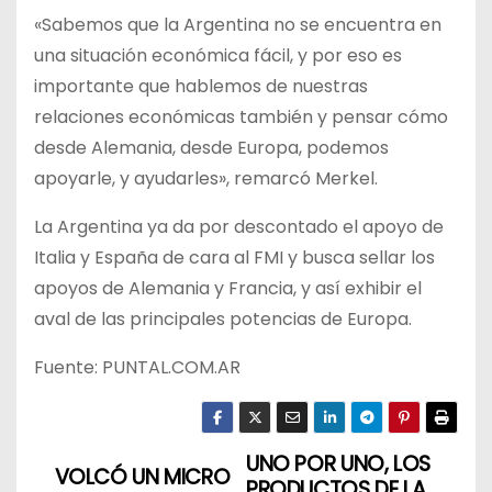
«Sabemos que la Argentina no se encuentra en
una situación económica fácil, y por eso es
importante que hablemos de nuestras
relaciones económicas también y pensar cómo
desde Alemania, desde Europa, podemos
apoyarle, y ayudarles», remarcó Merkel.
La Argentina ya da por descontado el apoyo de
Italia y España de cara al FMI y busca sellar los
apoyos de Alemania y Francia, y así exhibir el
aval de las principales potencias de Europa.
Fuente: PUNTAL.COM.AR
UNO POR UNO, LOS
N
VOLCÓ UN MICRO
PRODUCTOS DE LA