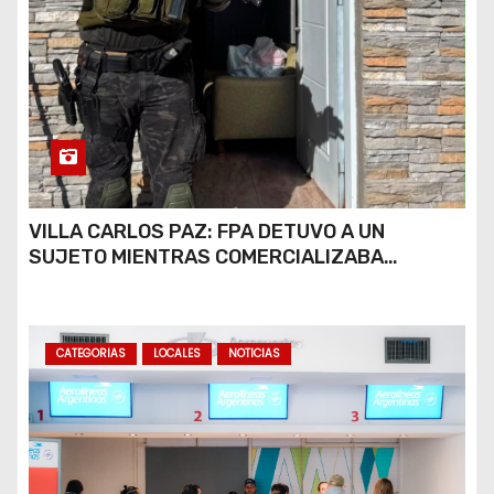
VILLA CARLOS PAZ: FPA DETUVO A UN
SUJETO MIENTRAS COMERCIALIZABA
COCAÍNA Y MARIHUANA EN UNA PLAZA
CATEGORIAS
LOCALES
NOTICIAS