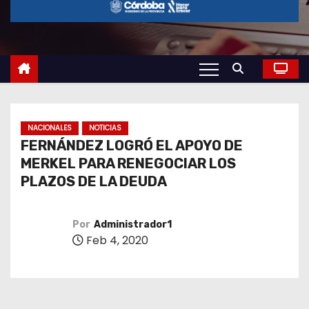
o
NACIONALES
NOTICIAS
FERNÁNDEZ LOGRÓ EL APOYO DE
MERKEL PARA RENEGOCIAR LOS
PLAZOS DE LA DEUDA
Por
Administrador1
Feb 4, 2020