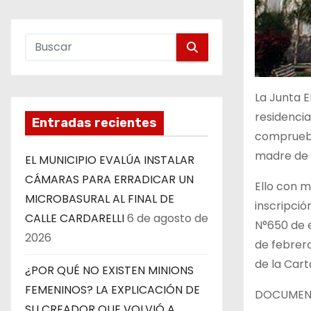
La Junta E
residencia
Entradas recientes
compruebe
madre de h
EL MUNICIPIO EVALÚA INSTALAR
CÁMARAS PARA ERRADICAR UN
Ello con m
MICROBASURAL AL FINAL DE
inscripció
CALLE CARDARELLI
6 de agosto de
N°650 de e
2026
de febrero
de la Cart
¿POR QUÉ NO EXISTEN MINIONS
FEMENINOS? LA EXPLICACIÓN DE
DOCUMENT
SU CREADOR QUE VOLVIÓ A