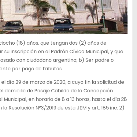
ciocho (18) años, que tengan dos (2) años de
r su inscripción en el Padrón Cívico Municipal, y que
casado con ciudadano argentino; b) Ser padre o
yente por pago de tributos.
l día 29 de marzo de 2020, a cuyo fin la solicitud de
el domicilio de Pasaje Cabildo de la Concepción
 Municipal, en horario de 8 a 13 horas, hasta el día 28
 la Resolución N°3/2019 de esta JEM y art. 185 inc. 2)