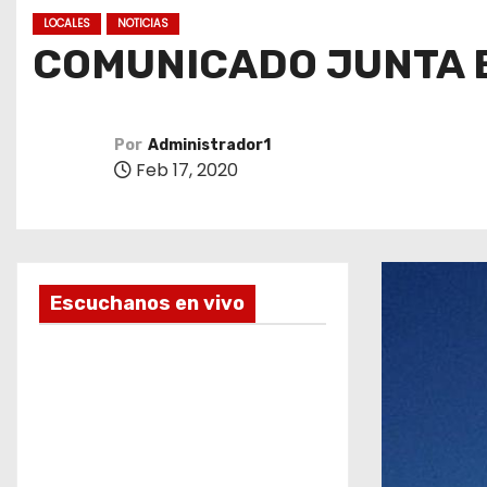
o
LOCALES
NOTICIAS
COMUNICADO JUNTA 
Por
Administrador1
Feb 17, 2020
Escuchanos en vivo