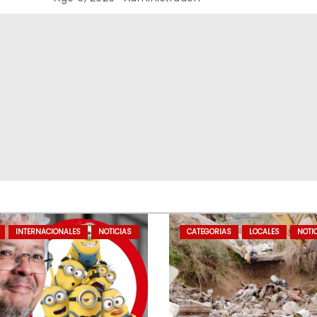
DETENIDOS
INTERNACIONALES
NOTICIAS
CATEGORIAS
LOCALES
NOTI