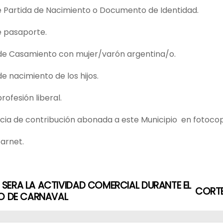
e Partida de Nacimiento o Documento de Identidad.
e pasaporte.
 de Casamiento con mujer/varón argentina/o.
de nacimiento de los hijos.
rofesión liberal.
cia de contribución abonada a este Municipio en fotoco
carnet.
ERA LA ACTIVIDAD COMERCIAL DURANTE EL
CORTE
DO DE CARNAVAL