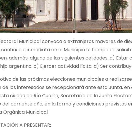
lectoral Municipal convoca a extranjeros mayores de die
 continua e inmediata en el Municipio al tiempo de solicita
n, además, alguna de las siguientes calidades: a) Estar 
ijo argentino; c) Ejercer actividad lícita; d) Ser contribu
otivo de las próximas elecciones municipales a realizarse e
n de los interesados se recepcionará ante esta Junta, en 
sta ciudad de Río Cuarto, Secretaría de la Junta Electoral
 del corriente año, en la forma y condiciones previstas en
a Orgánica Municipal.
ACIÓN A PRESENTAR: