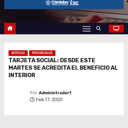
o
NOTICIAS
PROVINCIALES
TARJETA SOCIAL: DESDE ESTE
MARTES SE ACREDITA EL BENEFICIO AL
INTERIOR
Por
Administrador1
Feb 17, 2020