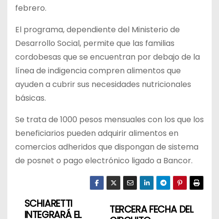
febrero.
El programa, dependiente del Ministerio de
Desarrollo Social, permite que las familias
cordobesas que se encuentran por debajo de la
línea de indigencia compren alimentos que
ayuden a cubrir sus necesidades nutricionales
básicas.
Se trata de 1000 pesos mensuales con los que los
beneficiarios pueden adquirir alimentos en
comercios adheridos que dispongan de sistema
de posnet o pago electrónico ligado a Bancor.
SCHIARETTI
N
TERCERA FECHA DEL
INTEGRARÁ EL