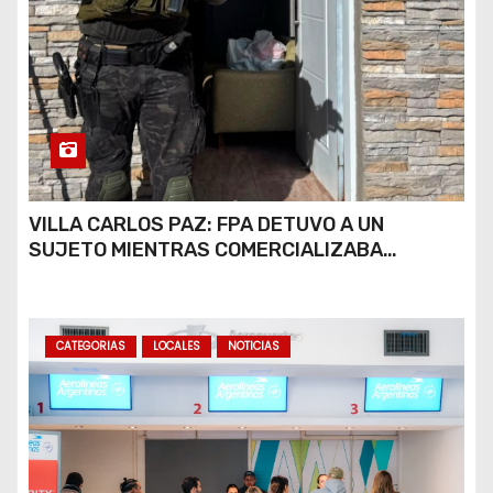
VILLA CARLOS PAZ: FPA DETUVO A UN
SUJETO MIENTRAS COMERCIALIZABA
COCAÍNA Y MARIHUANA EN UNA PLAZA
CATEGORIAS
LOCALES
NOTICIAS