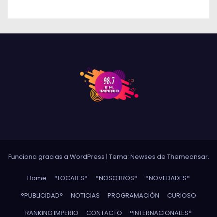
Funciona gracias a WordPress
|
Tema: Newses de
Themeansar
.
Home
°LOCALES°
°NOSOTROS°
°NOVEDADES°
°PUBLICIDAD°
NOTICIAS
PROGRAMACIÓN
CURIOSO
RANKING IMPERIO
CONTACTO
°INTERNACIONALES°