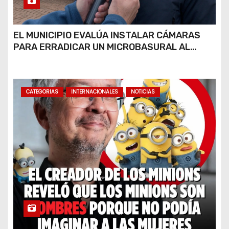
EL MUNICIPIO EVALÚA INSTALAR CÁMARAS
PARA ERRADICAR UN MICROBASURAL AL
FINAL DE CALLE CARDARELLI
CATEGORIAS
INTERNACIONALES
NOTICIAS