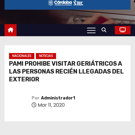
o
NACIONALES
NOTICIAS
PAMI PROHIBE VISITAR GERIÁTRICOS A
LAS PERSONAS RECIÉN LLEGADAS DEL
EXTERIOR
Por
Administrador1
Mar 11, 2020