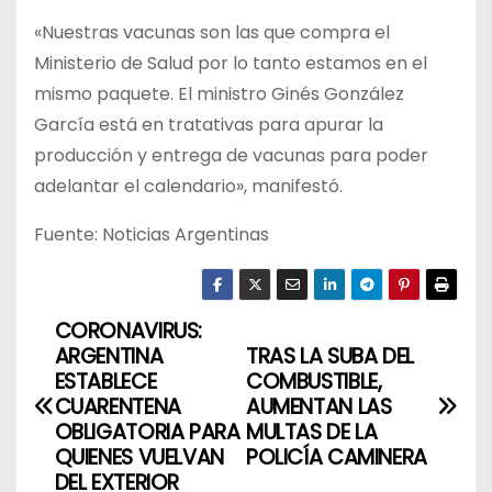
«Nuestras vacunas son las que compra el
Ministerio de Salud por lo tanto estamos en el
mismo paquete. El ministro Ginés González
García está en tratativas para apurar la
producción y entrega de vacunas para poder
adelantar el calendario», manifestó.
Fuente: Noticias Argentinas
CORONAVIRUS:
N
ARGENTINA
TRAS LA SUBA DEL
a
ESTABLECE
COMBUSTIBLE,
CUARENTENA
AUMENTAN LAS
v
OBLIGATORIA PARA
MULTAS DE LA
QUIENES VUELVAN
POLICÍA CAMINERA
e
DEL EXTERIOR