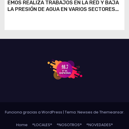
EMOS REALIZA TRABAJOS EN LA RED Y BAJA
LA PRESIÓN DE AGUA EN VARIOS SECTORES
DE RÍO CUARTO
Funciona gracias a WordPress
|
Tema: Newses de
Themeansar
.
Home
°LOCALES°
°NOSOTROS°
°NOVEDADES°