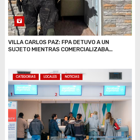
VILLA CARLOS PAZ: FPA DETUVO A UN
SUJETO MIENTRAS COMERCIALIZABA
COCAÍNA Y MARIHUANA EN UNA PLAZA
CATEGORIAS
LOCALES
NOTICIAS