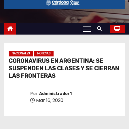
o
NACIONALES
NOTICIAS
CORONAVIRUS EN ARGENTINA: SE
SUSPENDEN LAS CLASES Y SE CIERRAN
LAS FRONTERAS
Por
Administrador1
Mar 16, 2020