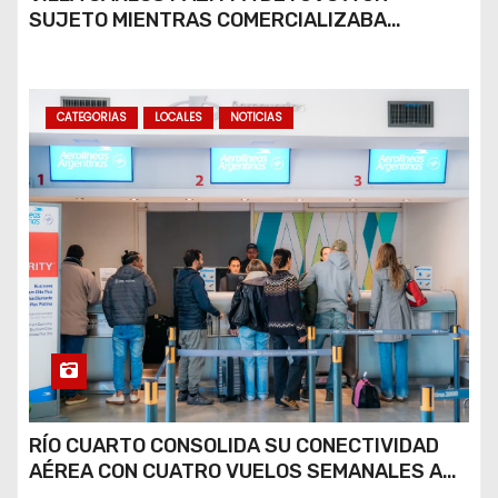
SUJETO MIENTRAS COMERCIALIZABA
COCAÍNA Y MARIHUANA EN UNA PLAZA
CATEGORIAS
LOCALES
NOTICIAS
RÍO CUARTO CONSOLIDA SU CONECTIVIDAD
AÉREA CON CUATRO VUELOS SEMANALES A
BUENOS AIRES