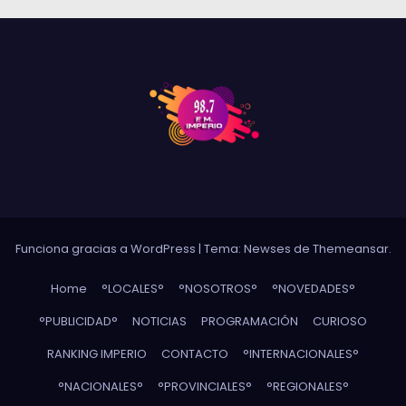
Funciona gracias a WordPress
|
Tema: Newses de
Themeansar
.
Home
°LOCALES°
°NOSOTROS°
°NOVEDADES°
°PUBLICIDAD°
NOTICIAS
PROGRAMACIÓN
CURIOSO
RANKING IMPERIO
CONTACTO
°INTERNACIONALES°
°NACIONALES°
°PROVINCIALES°
°REGIONALES°