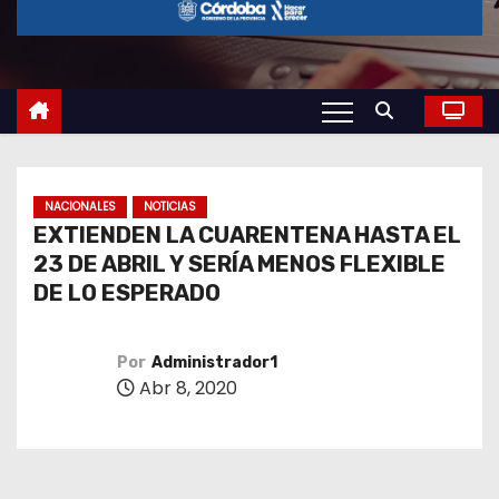
o
NACIONALES
NOTICIAS
EXTIENDEN LA CUARENTENA HASTA EL
23 DE ABRIL Y SERÍA MENOS FLEXIBLE
DE LO ESPERADO
Por
Administrador1
Abr 8, 2020