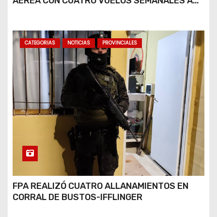
AÉREA CON CUATRO VUELOS SEMANALES A
BUENOS AIRES
CATEGORIAS
NOTICIAS
PROVINCIALES
FPA REALIZÓ CUATRO ALLANAMIENTOS EN
CORRAL DE BUSTOS-IFFLINGER