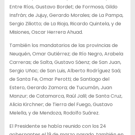
Entre Ríos, Gustavo Bordet; de Formosa, Gildo
Insfrán; de Jujuy, Gerardo Morales; de La Pampa,
Sergio Ziliotto; de La Rioja, Ricardo Quintela, y de
Misiones, Oscar Herrera Ahuad.
También los mandatarios de las provincias de
Neuquén, Omar Gutiérrez; de Río Negro, Arabela
Carreras; de Salta, Gustavo Sáenz; de San Juan,
Sergio Uñac; de San Luis, Alberto Rodríguez Saá;
de Santa Fe, Omar Perotti; de Santiago del
Estero, Gerardo Zamora; de Tucumán, Juan
Manzur; de Catamarca, Raúl Jalil; de Santa Cruz,
Alicia Kirchner; de Tierra del Fuego, Gustavo
Melella, y de Mendoza, Rodolfo Suárez.
El Presidente se había reunido con los 24
gobernantes el 19 de marzo pasado, también en