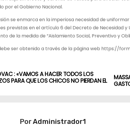
do por el Gobierno Nacional.
isión se enmarca en la imperiosa necesidad de uniformar 
s previstas en el artículo 6 del Decreto de Necesidad y 
to de la medida de “Aislamiento Social, Preventivo y Obliga
ebe ser obtenido a través de la página web https://formu
VAC : «VAMOS A HACER TODOS LOS
MASSA
ZOS PARA QUE LOS CHICOS NO PIERDAN EL
GASTO
Por
Administrador1