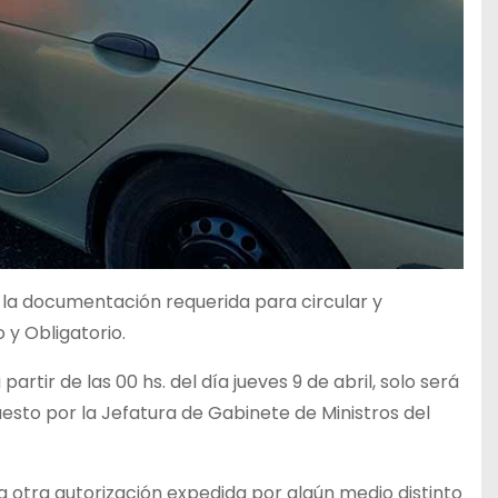
 la documentación requerida para circular y
 y Obligatorio.
artir de las 00 hs. del día jueves 9 de abril, solo será
esto por la Jefatura de Gabinete de Ministros del
da otra autorización expedida por algún medio distinto