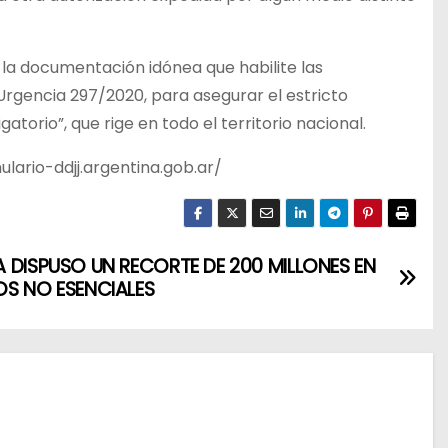
la documentación idónea que habilite las
Urgencia 297/2020, para asegurar el estricto
torio”, que rige en todo el territorio nacional.
lario-ddjj.argentina.gob.ar/
 DISPUSO UN RECORTE DE 200 MILLONES EN
S NO ESENCIALES