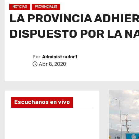
o
NOTICIAS
PROVINCIALES
LA PROVINCIA ADHIER
DISPUESTO POR LA N
Por
Administrador1
Abr 8, 2020
Escuchanos en vivo