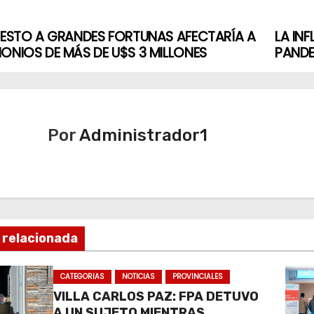
UESTO A GRANDES FORTUNAS AFECTARÍA A
LA IN
ONIOS DE MÁS DE U$S 3 MILLONES
PANDE
Por
Administrador1
 relacionada
CATEGORIAS
NOTICIAS
PROVINCIALES
VILLA CARLOS PAZ: FPA DETUVO
A UN SUJETO MIENTRAS