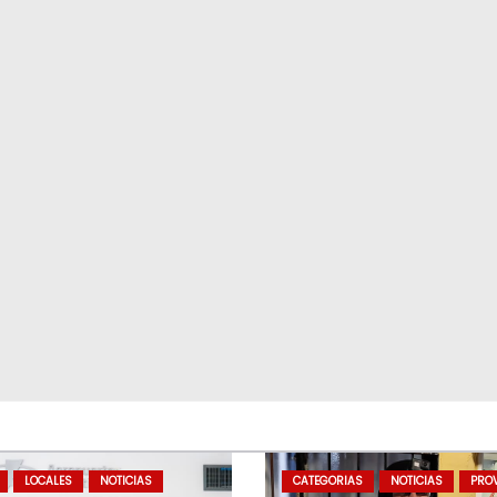
LOCALES
NOTICIAS
CATEGORIAS
NOTICIAS
PROV