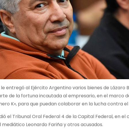
a le entregó al Ejército Argentino varios bienes de Lázaro
rte de la fortuna incautada al empresario, en el marco d
inero K», para que puedan colaborar en la lucha contra el
idió el Tribunal Oral Federal 4 de la Capital Federal, en e
 al mediático Leonardo Fariña y otros acusados.