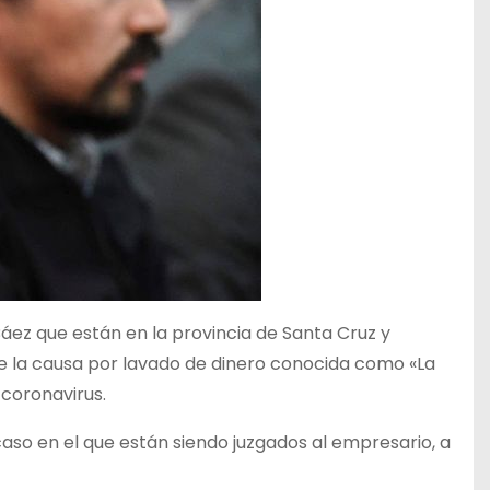
 Báez que están en la provincia de Santa Cruz y
e la causa por lavado de dinero conocida como «La
 coronavirus.
l caso en el que están siendo juzgados al empresario, a