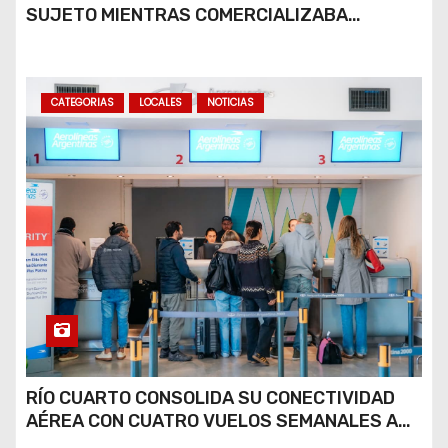
SUJETO MIENTRAS COMERCIALIZABA
COCAÍNA Y MARIHUANA EN UNA PLAZA
CATEGORIAS
LOCALES
NOTICIAS
RÍO CUARTO CONSOLIDA SU CONECTIVIDAD
AÉREA CON CUATRO VUELOS SEMANALES A
BUENOS AIRES