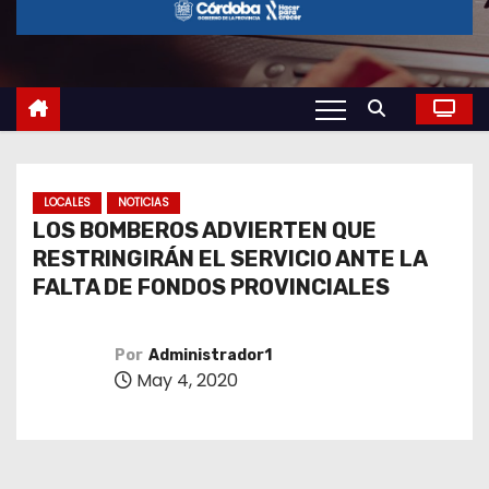
o
LOCALES
NOTICIAS
LOS BOMBEROS ADVIERTEN QUE
RESTRINGIRÁN EL SERVICIO ANTE LA
FALTA DE FONDOS PROVINCIALES
Por
Administrador1
May 4, 2020