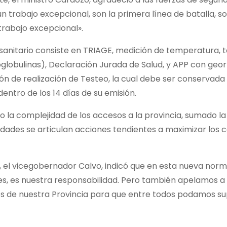
n trabajo excepcional, son la primera línea de batalla, s
trabajo excepcional».
 sanitario consiste en TRIAGE, medición de temperatura, 
lobulinas), Declaración Jurada de Salud, y APP con georr
ión de realización de Testeo, la cual debe ser conservad
dentro de los 14 días de su emisión.
 la complejidad de los accesos a la provincia, sumado la
idades se articulan acciones tendientes a maximizar los co
, el vicegobernador Calvo, indicó que en esta nueva norma
, es nuestra responsabilidad. Pero también apelamos a l
s de nuestra Provincia para que entre todos podamos sup