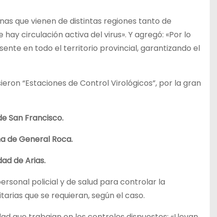
nas que vienen de distintas regiones tanto de
ay circulación activa del virus». Y agregó: «Por lo
ente en todo el territorio provincial, garantizando el
sieron “Estaciones de Control Virológicos”, por la gran
 de San Francisco.
na de General Roca.
dad de Arias.
ersonal policial y de salud para controlar la
arias que se requieran, según el caso.
dad que trabajan en los controles dispuestos: «Llevan