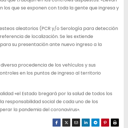
on los que se exponen con toda la gente que ingresa y
testeos aleatorios (PCR y/o Serología para detección
eferencia de localización. Se les extiende
a para su presentación ante nuevo ingreso a la
 diversa procedencia de los vehículos y sus
ntroles en los puntos de ingreso al territorio
lidad «el Estado bregará por la salud de todos los
a responsabilidad social de cada uno de los
erar la pandemia del coronavirus».