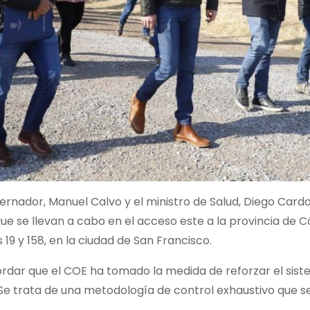
ernador, Manuel Calvo y el ministro de Salud, Diego Card
que se llevan a cabo en el acceso este a la provincia de 
 19 y 158, en la ciudad de San Francisco.
dar que el COE ha tomado la medida de reforzar el siste
e trata de una metodología de control exhaustivo que se 