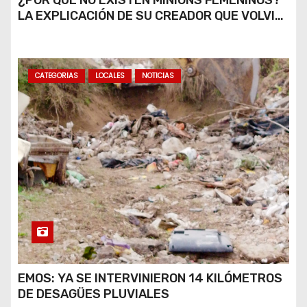
¿POR QUÉ NO EXISTEN MINIONS FEMENINOS?
LA EXPLICACIÓN DE SU CREADOR QUE VOLVIÓ
A VIRALIZARSE
CATEGORIAS
LOCALES
NOTICIAS
EMOS: YA SE INTERVINIERON 14 KILÓMETROS
DE DESAGÜES PLUVIALES