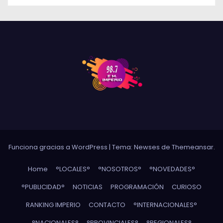
Funciona gracias a WordPress
|
Tema: Newses de
Themeansar
.
Home
°LOCALES°
°NOSOTROS°
°NOVEDADES°
°PUBLICIDAD°
NOTICIAS
PROGRAMACIÓN
CURIOSO
RANKING IMPERIO
CONTACTO
°INTERNACIONALES°
°NACIONALES°
°PROVINCIALES°
°REGIONALES°