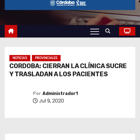
o
NOTICIAS
PROVINCIALES
CORDOBA: CIERRAN LA CLÍNICA SUCRE
Y TRASLADAN A LOS PACIENTES
Por
Administrador1
Jul 9, 2020