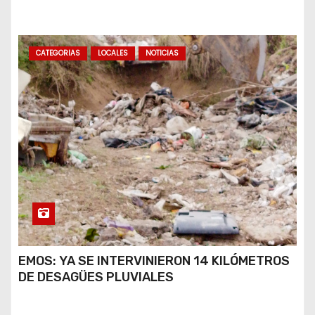
A VIRALIZARSE
CATEGORIAS
LOCALES
NOTICIAS
EMOS: YA SE INTERVINIERON 14 KILÓMETROS
DE DESAGÜES PLUVIALES