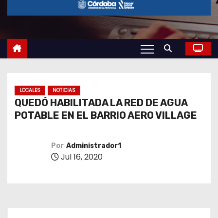
o
LOCALES
NOTICIAS
QUEDÓ HABILITADA LA RED DE AGUA
POTABLE EN EL BARRIO AERO VILLAGE
Por
Administrador1
Jul 16, 2020