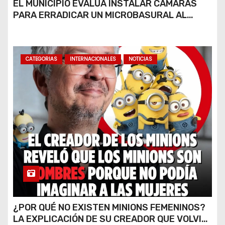
EL MUNICIPIO EVALÚA INSTALAR CÁMARAS
PARA ERRADICAR UN MICROBASURAL AL
FINAL DE CALLE CARDARELLI
CATEGORIAS
INTERNACIONALES
NOTICIAS
¿POR QUÉ NO EXISTEN MINIONS FEMENINOS?
LA EXPLICACIÓN DE SU CREADOR QUE VOLVIÓ