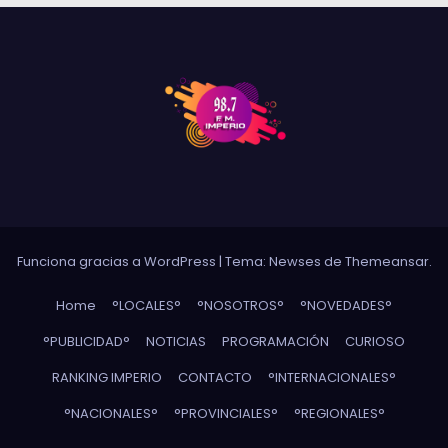
Funciona gracias a WordPress
|
Tema: Newses de
Themeansar
.
Home
°LOCALES°
°NOSOTROS°
°NOVEDADES°
°PUBLICIDAD°
NOTICIAS
PROGRAMACIÓN
CURIOSO
RANKING IMPERIO
CONTACTO
°INTERNACIONALES°
°NACIONALES°
°PROVINCIALES°
°REGIONALES°