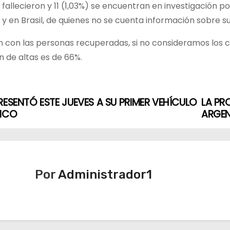
 fallecieron y 11 (1,03%) se encuentran en investigación
 y en Brasil, de quienes no se cuenta información sobre su
n con las personas recuperadas, si no consideramos los ca
 de altas es de 66%.
RESENTÓ ESTE JUEVES A SU PRIMER VEHÍCULO
LA PR
RICO
ARGEN
Por
Administrador1