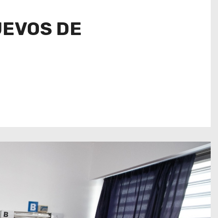
UEVOS DE