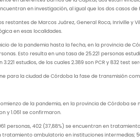
encuentran en investigación, al igual que los dos casos de
os restantes de Marcos Juárez, General Roca, Inriville y Vi
gica en esas localidades.
nicio de la pandemia hasta la fecha, en la provincia de 
sonas. Esto resulta en una tasa de 25.221 personas estud
 3.221 estudios, de los cuales 2.389 son PCR y 832 test ser
e para la ciudad de Córdoba la fase de transmisión comu
omienzo de la pandemia, en la provincia de Córdoba se no
n y 1.061 se confirmaron.
061 personas, 402 (37,88%) se encuentran en tratamiento 
n tratamiento ambulatorio en instituciones intermedias; 5