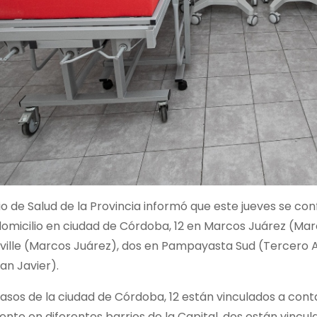
rio de Salud de la Provincia informó que este jueves se co
domicilio en ciudad de Córdoba, 12 en Marcos Juárez (Ma
iville (Marcos Juárez), dos en Pampayasta Sud (Tercero Arr
an Javier).
casos de la ciudad de Córdoba, 12 están vinculados a co
nte en diferentes barrios de la Capital, dos están vincula