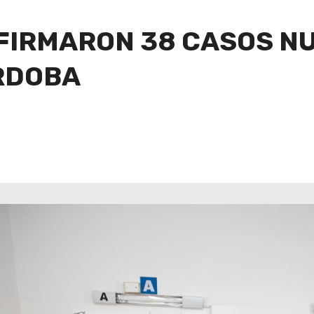
FIRMARON 38 CASOS N
RDOBA