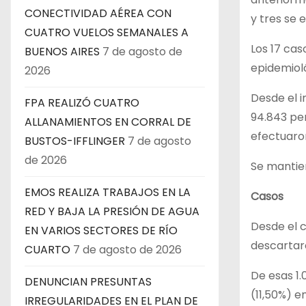
CONECTIVIDAD AÉREA CON
y tres se 
CUATRO VUELOS SEMANALES A
Los 17 cas
BUENOS AIRES
7 de agosto de
epidemioló
2026
Desde el i
FPA REALIZÓ CUATRO
94.843 per
ALLANAMIENTOS EN CORRAL DE
efectuaron
BUSTOS-IFFLINGER
7 de agosto
de 2026
Se mantien
EMOS REALIZA TRABAJOS EN LA
Casos
RED Y BAJA LA PRESIÓN DE AGUA
Desde el c
EN VARIOS SECTORES DE RÍO
descartaro
CUARTO
7 de agosto de 2026
De esas 1.
DENUNCIAN PRESUNTAS
(11,50%) e
IRREGULARIDADES EN EL PLAN DE