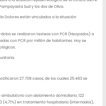
 Pampayasta Sud y los dos de Oliva.
lla Dolores están vinculados a la situación
Córdoba se realizaron testeos con PCR (hisopados) a
iadas con PCR por millón de habitantes. Hoy se
ológicos.
nitaria.
tificaron 27.709 casos, de los cuales 25.463 se
ambulatorio con aislamiento domiciliario; 122
0 (4,71%) en tratamiento hospitalario (internados),