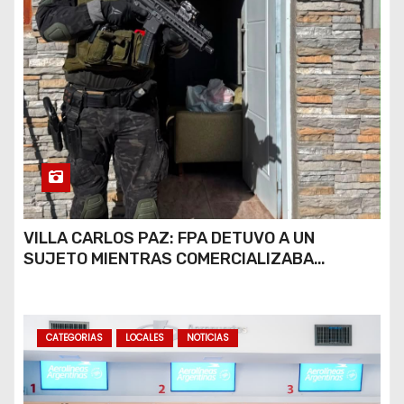
VILLA CARLOS PAZ: FPA DETUVO A UN
SUJETO MIENTRAS COMERCIALIZABA
COCAÍNA Y MARIHUANA EN UNA PLAZA
CATEGORIAS
LOCALES
NOTICIAS