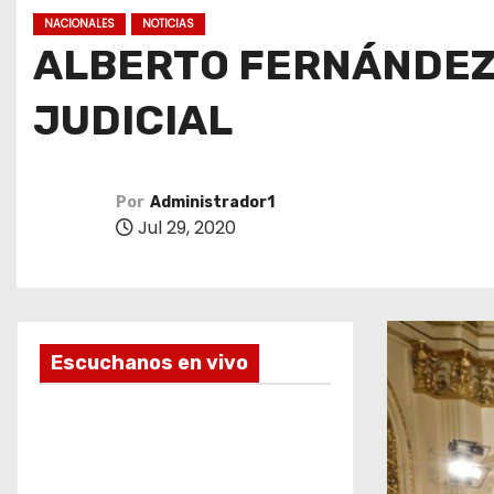
o
NACIONALES
NOTICIAS
ALBERTO FERNÁNDEZ
JUDICIAL
Por
Administrador1
Jul 29, 2020
Escuchanos en vivo