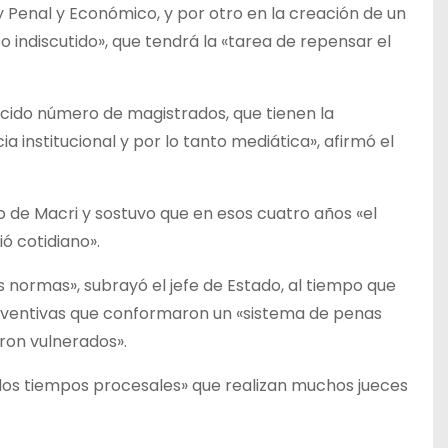
 y Penal y Económico, y por otro en la creación de un
indiscutido», que tendrá la «tarea de repensar el
cido número de magistrados, que tienen la
a institucional y por lo tanto mediática», afirmó el
o de Macri y sostuvo que en esos cuatro años «el
ó cotidiano».
 normas», subrayó el jefe de Estado, al tiempo que
reventivas que conformaron un «sistema de penas
eron vulnerados».
e los tiempos procesales» que realizan muchos jueces