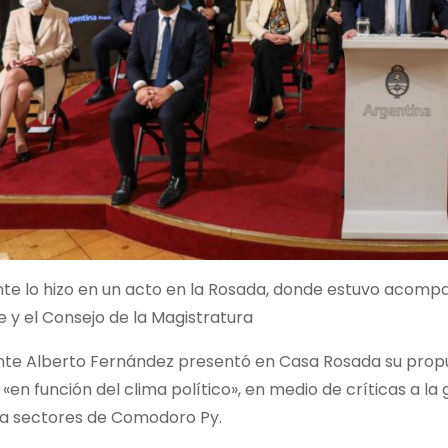
ente lo hizo en un acto en la Rosada, donde estuvo acomp
e y el Consejo de la Magistratura
ente Alberto Fernández presentó en Casa Rosada su propu
«en función del clima político», en medio de críticas a la
 a sectores de Comodoro Py.