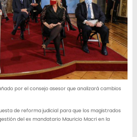
añado por el consejo asesor que analizará cambios
esta de reforma judicial para que los magistrados
 gestión del ex mandatario Mauricio Macri en la