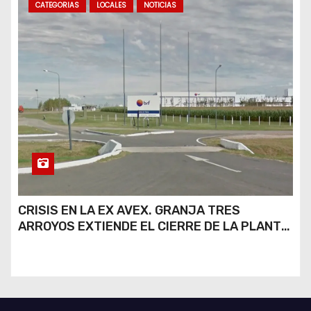
CATEGORIAS
LOCALES
NOTICIAS
CRISIS EN LA EX AVEX. GRANJA TRES
ARROYOS EXTIENDE EL CIERRE DE LA PLANTA
DE AVEX EN RÍO CUARTO Y CRECE LA
INCERTIDUMBRE DE LOS TRABAJADORES