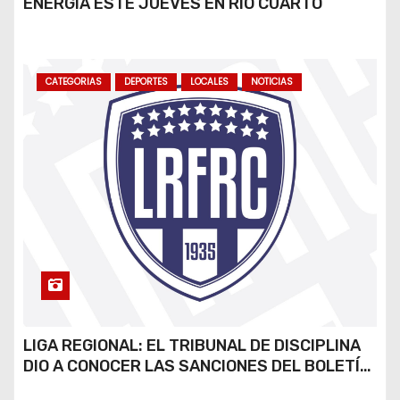
ENERGÍA ESTE JUEVES EN RÍO CUARTO
CATEGORIAS
DEPORTES
LOCALES
NOTICIAS
LIGA REGIONAL: EL TRIBUNAL DE DISCIPLINA
DIO A CONOCER LAS SANCIONES DEL BOLETÍN
OFICIAL N.º 24