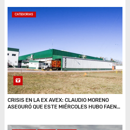
CATEGORIAS
CRISIS EN LA EX AVEX: CLAUDIO MORENO
ASEGURÓ QUE ESTE MIÉRCOLES HUBO FAENA
PARCIAL Y QUE AÚN NO HAY DEFINICIONES
SOBRE EL FUTURO DE LA PLANTA