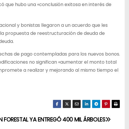
có que hubo una «conclusión exitosa en interés de
acional y bonistas llegaron a un acuerdo que les
 la propuesta de reestructuración de deuda de
 deuda.
s fechas de pago contempladas para los nuevos bonos.
dificaciones no significan «aumentar el monto total
ompromete a realizar y mejorando al mismo tiempo el
AN FORESTAL YA ENTREGÓ 400 MIL ÁRBOLES