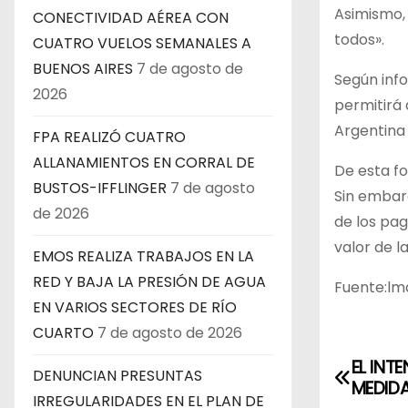
Asimismo, 
CONECTIVIDAD AÉREA CON
todos».
CUATRO VUELOS SEMANALES A
BUENOS AIRES
7 de agosto de
Según info
2026
permitirá
Argentina 
FPA REALIZÓ CUATRO
ALLANAMIENTOS EN CORRAL DE
De esta fo
BUSTOS-IFFLINGER
7 de agosto
Sin embarg
de 2026
de los pa
valor de 
EMOS REALIZA TRABAJOS EN LA
RED Y BAJA LA PRESIÓN DE AGUA
Fuente:lmd
EN VARIOS SECTORES DE RÍO
CUARTO
7 de agosto de 2026
EL INT
N
DENUNCIAN PRESUNTAS
MEDID
IRREGULARIDADES EN EL PLAN DE