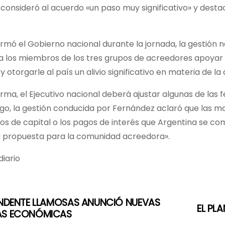
consideró al acuerdo «un paso muy significativo» y desta
rmó el Gobierno nacional durante la jornada, la gestión n
 a los miembros de los tres grupos de acreedores apoyar
y otorgarle al país un alivio significativo en materia de la
rma, el Ejecutivo nacional deberá ajustar algunas de la
o, la gestión conducida por Fernández aclaró que las mo
gos de capital o los pagos de interés que Argentina se c
la propuesta para la comunidad acreedora».
iario
ENDENTE LLAMOSAS ANUNCIÓ NUEVAS
EL PL
AS ECONÓMICAS