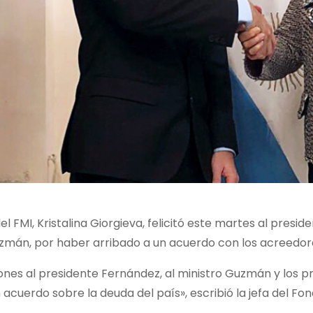
 del FMI, Kristalina Giorgieva, felicitó este martes al pre
zmán, por haber arribado a un acuerdo con los acreedor
iones al presidente Fernández, al ministro Guzmán y los 
n acuerdo sobre la deuda del país», escribió la jefa del Fo