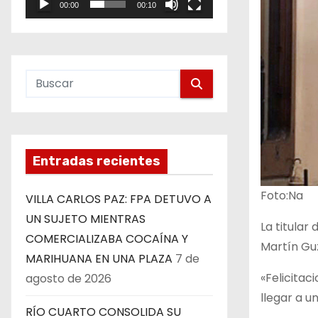
00:00
00:10
e
o
Entradas recientes
Foto:Na
VILLA CARLOS PAZ: FPA DETUVO A
UN SUJETO MIENTRAS
La titular
COMERCIALIZABA COCAÍNA Y
Martín Gu
MARIHUANA EN UNA PLAZA
7 de
«Felicitac
agosto de 2026
llegar a u
RÍO CUARTO CONSOLIDA SU