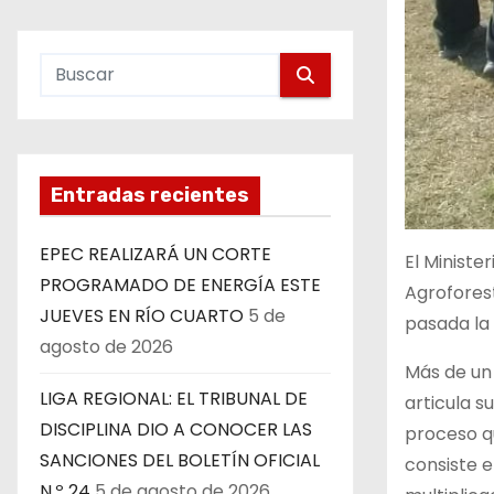
Entradas recientes
EPEC REALIZARÁ UN CORTE
El Ministe
PROGRAMADO DE ENERGÍA ESTE
Agroforest
JUEVES EN RÍO CUARTO
5 de
pasada la 
agosto de 2026
Más de un
LIGA REGIONAL: EL TRIBUNAL DE
articula s
DISCIPLINA DIO A CONOCER LAS
proceso qu
SANCIONES DEL BOLETÍN OFICIAL
consiste e
N.º 24
5 de agosto de 2026