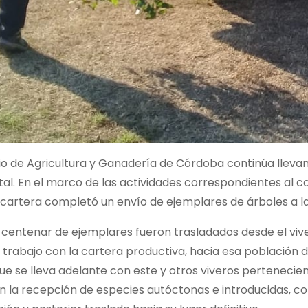
rio de Agricultura y Ganadería de Córdoba continúa lleva
al. En el marco de las actividades correspondientes al c
cartera completó un envío de ejemplares de árboles a la
 centenar de ejemplares fueron trasladados desde el vive
u trabajo con la cartera productiva, hacia esa població
e se lleva adelante con este y otros viveros pertenecie
n la recepción de especies autóctonas e introducidas, c