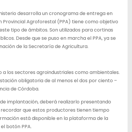
inisterio desarrolla un cronograma de entrega en
an Provincial Agroforestal (PPA) tiene como objetivo
ste tipo de ámbitos. Son utilizados para cortinas
úblicos. Desde que se puso en marcha el PPA, ya se
ación de la Secretaría de Agricultura.
nto a los sectores agroindustriales como ambientales.
stación obligatoria de al menos el dos por ciento –
incia de Córdoba.
 de implantación, deberá realizarlo presentando
 recordar que estos productores tienen tiempo
ormación está disponible en la plataforma de la
 el botón PPA.