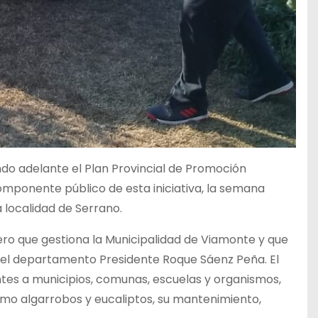
ndo adelante el Plan Provincial de Promoción
omponente público de esta iniciativa, la semana
 localidad de Serrano.
ro que gestiona la Municipalidad de Viamonte y que
n del departamento Presidente Roque Sáenz Peña. El
ntes a municipios, comunas, escuelas y organismos,
omo algarrobos y eucaliptos, su mantenimiento,