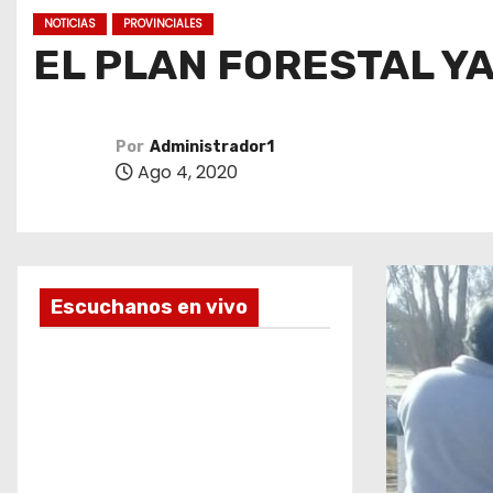
o
NOTICIAS
PROVINCIALES
EL PLAN FORESTAL Y
Por
Administrador1
Ago 4, 2020
Escuchanos en vivo