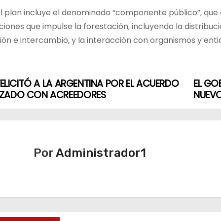
 plan incluye el denominado “componente público”, que es
ciones que impulse la forestación, incluyendo la distribuci
ón e intercambio, y la interacción con organismos y entid
 FELICITÓ A LA ARGENTINA POR EL ACUERDO
EL GO
ZADO CON ACREEDORES
NUEVO
Por
Administrador1