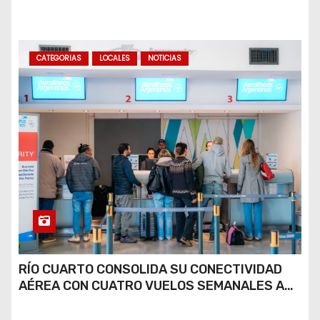
COCAÍNA Y MARIHUANA EN UNA PLAZA
CATEGORIAS
LOCALES
NOTICIAS
RÍO CUARTO CONSOLIDA SU CONECTIVIDAD
AÉREA CON CUATRO VUELOS SEMANALES A
BUENOS AIRES