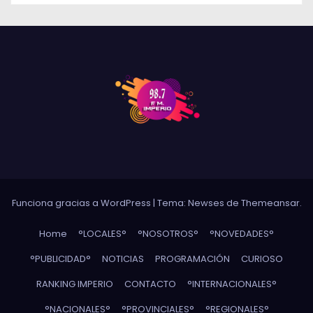
Funciona gracias a WordPress
|
Tema: Newses de
Themeansar
.
Home
°LOCALES°
°NOSOTROS°
°NOVEDADES°
°PUBLICIDAD°
NOTICIAS
PROGRAMACIÓN
CURIOSO
RANKING IMPERIO
CONTACTO
°INTERNACIONALES°
°NACIONALES°
°PROVINCIALES°
°REGIONALES°