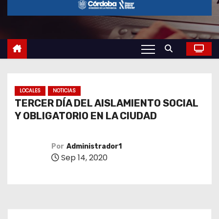
o
LOCALES
NOTICIAS
TERCER DÍA DEL AISLAMIENTO SOCIAL
Y OBLIGATORIO EN LA CIUDAD
Por
Administrador1
Sep 14, 2020