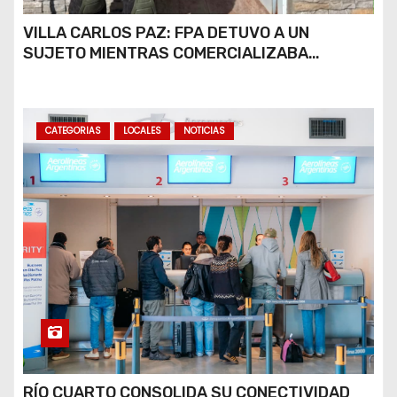
VILLA CARLOS PAZ: FPA DETUVO A UN
SUJETO MIENTRAS COMERCIALIZABA
COCAÍNA Y MARIHUANA EN UNA PLAZA
CATEGORIAS
LOCALES
NOTICIAS
RÍO CUARTO CONSOLIDA SU CONECTIVIDAD