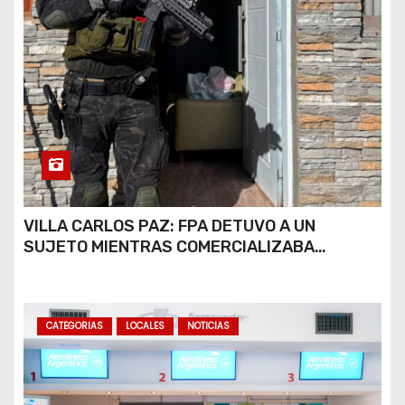
VILLA CARLOS PAZ: FPA DETUVO A UN
SUJETO MIENTRAS COMERCIALIZABA
COCAÍNA Y MARIHUANA EN UNA PLAZA
CATEGORIAS
LOCALES
NOTICIAS