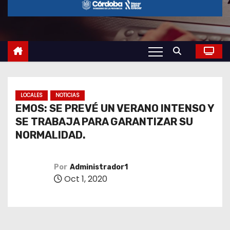
o
LOCALES
NOTICIAS
EMOS: SE PREVÉ UN VERANO INTENSO Y
SE TRABAJA PARA GARANTIZAR SU
NORMALIDAD.
Por
Administrador1
Oct 1, 2020