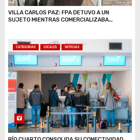
VILLA CARLOS PAZ: FPA DETUVO A UN
SUJETO MIENTRAS COMERCIALIZABA
COCAÍNA Y MARIHUANA EN UNA PLAZA
CATEGORIAS
LOCALES
NOTICIAS
RÍO CUARTO CONSOLIDA SU CONECTIVIDAD