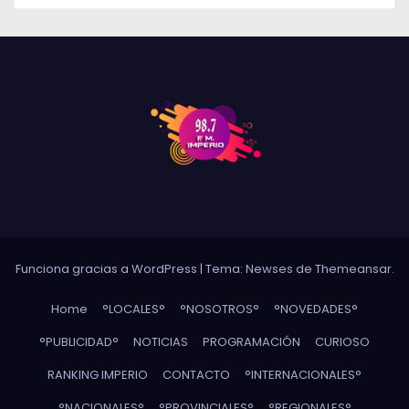
Funciona gracias a WordPress
|
Tema: Newses de
Themeansar
.
Home
°LOCALES°
°NOSOTROS°
°NOVEDADES°
°PUBLICIDAD°
NOTICIAS
PROGRAMACIÓN
CURIOSO
RANKING IMPERIO
CONTACTO
°INTERNACIONALES°
°NACIONALES°
°PROVINCIALES°
°REGIONALES°