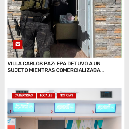
VILLA CARLOS PAZ: FPA DETUVO A UN
SUJETO MIENTRAS COMERCIALIZABA
COCAÍNA Y MARIHUANA EN UNA PLAZA
CATEGORIAS
LOCALES
NOTICIAS