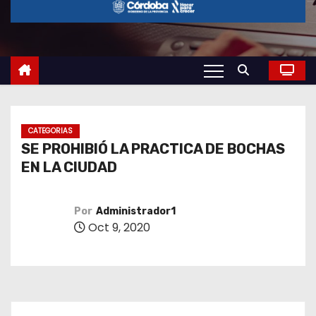
o
CATEGORIAS
SE PROHIBIÓ LA PRACTICA DE BOCHAS
EN LA CIUDAD
Por
Administrador1
Oct 9, 2020