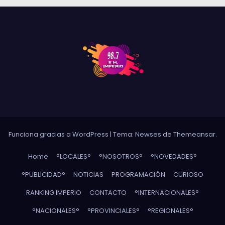
Funciona gracias a WordPress
|
Tema: Newses de
Themeansar
.
Home
°LOCALES°
°NOSOTROS°
°NOVEDADES°
°PUBLICIDAD°
NOTICIAS
PROGRAMACIÓN
CURIOSO
RANKING IMPERIO
CONTACTO
°INTERNACIONALES°
°NACIONALES°
°PROVINCIALES°
°REGIONALES°