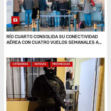
RÍO CUARTO CONSOLIDA SU CONECTIVIDAD
AÉREA CON CUATRO VUELOS SEMANALES A
BUENOS AIRES
CATEGORIAS
NOTICIAS
PROVINCIALES