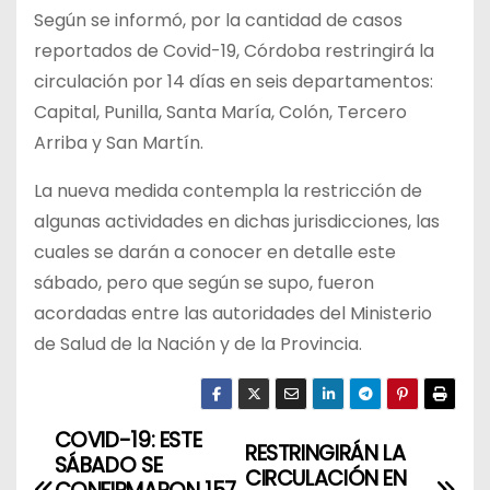
Según se informó, por la cantidad de casos
reportados de Covid-19, Córdoba restringirá la
circulación por 14 días en seis departamentos:
Capital, Punilla, Santa María, Colón, Tercero
Arriba y San Martín.
La nueva medida contempla la restricción de
algunas actividades en dichas jurisdicciones, las
cuales se darán a conocer en detalle este
sábado, pero que según se supo, fueron
acordadas entre las autoridades del Ministerio
de Salud de la Nación y de la Provincia.
COVID-19: ESTE
N
RESTRINGIRÁN LA
SÁBADO SE
CIRCULACIÓN EN