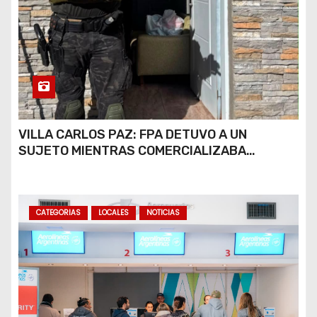
VILLA CARLOS PAZ: FPA DETUVO A UN
SUJETO MIENTRAS COMERCIALIZABA
COCAÍNA Y MARIHUANA EN UNA PLAZA
CATEGORIAS
LOCALES
NOTICIAS