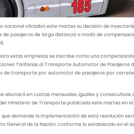
o nacional oficializó este martes su decisión de inyectar
e de pasajeros de larga distancia a modo de compensación
9.
para estas empresas se inscribe como una compensació
ones Tarifarias al Transporte Automotor de Pasajeros de
de transporte por automotor de pasajeros por carretera 
se abonará en cuotas mensuales, iguales y consecutivas 
el ministerio de Transporte publicada este martes en el B
s que demande la implementación de esta resolución será
o General de la Nación, conforme lo establecido en el ar