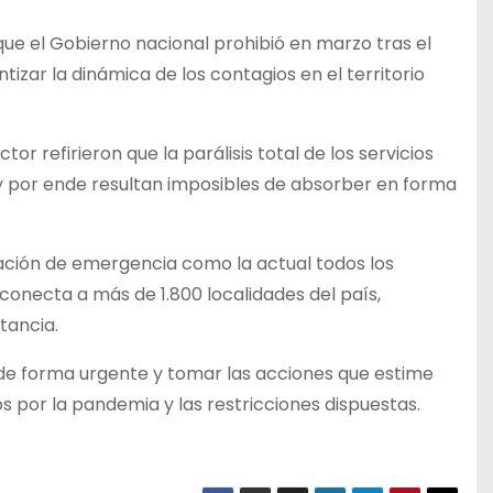
 que el Gobierno nacional prohibió en marzo tras el
zar la dinámica de los contagios en el territorio
r refirieron que la parálisis total de los servicios
y por ende resultan imposibles de absorber en forma
ación de emergencia como la actual todos los
onecta a más de 1.800 localidades del país,
tancia.
 de forma urgente y tomar las acciones que estime
s por la pandemia y las restricciones dispuestas.