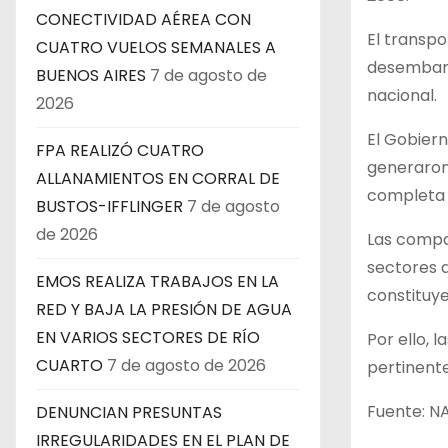
CONECTIVIDAD AÉREA CON
El transpo
CUATRO VUELOS SEMANALES A
desembarco
BUENOS AIRES
7 de agosto de
nacional.
2026
El Gobiern
FPA REALIZÓ CUATRO
generaron
ALLANAMIENTOS EN CORRAL DE
completa 
BUSTOS-IFFLINGER
7 de agosto
de 2026
Las compa
sectores 
EMOS REALIZA TRABAJOS EN LA
constituye
RED Y BAJA LA PRESIÓN DE AGUA
EN VARIOS SECTORES DE RÍO
Por ello, 
CUARTO
7 de agosto de 2026
pertinente
Fuente: N
DENUNCIAN PRESUNTAS
IRREGULARIDADES EN EL PLAN DE