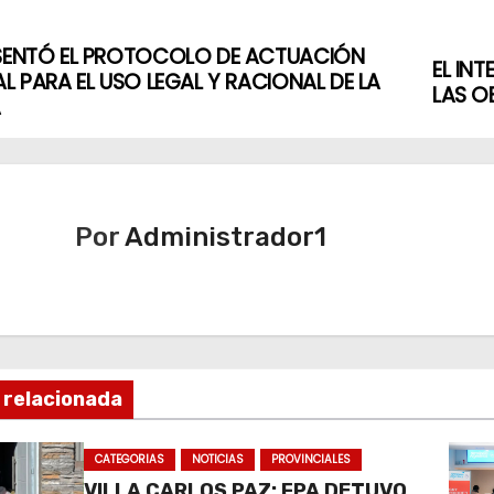
ESENTÓ EL PROTOCOLO DE ACTUACIÓN
EL IN
AL PARA EL USO LEGAL Y RACIONAL DE LA
LAS O
A
Por
Administrador1
 relacionada
CATEGORIAS
NOTICIAS
PROVINCIALES
VILLA CARLOS PAZ: FPA DETUVO