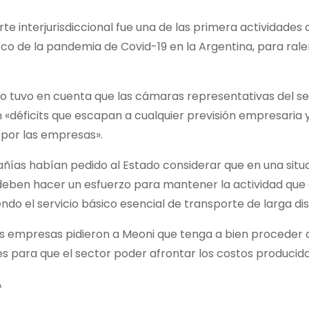
rte interjurisdiccional fue una de las primera actividades
 de la pandemia de Covid-19 en la Argentina, para ralenti
o tuvo en cuenta que las cámaras representativas del secto
 «déficits que escapan a cualquier previsión empresaria 
por las empresas».
ñías habían pedido al Estado considerar que en una situ
deben hacer un esfuerzo para mantener la actividad que c
ndo el servicio básico esencial de transporte de larga dis
las empresas pidieron a Meoni que tenga a bien proceder
s para que el sector poder afrontar los costos producido
A