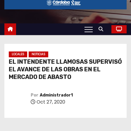
o
LOCALES
NOTICIAS
EL INTENDENTE LLAMOSAS SUPERVISÓ
EL AVANCE DE LAS OBRAS EN EL
MERCADO DE ABASTO
Por
Administrador1
Oct 27, 2020