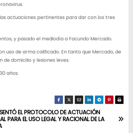
ronavirus.
 las actuaciones pertinentes para dar con los tres
ientos, y pasado el mediodía a Facundo Mercado.
on uso de arma calificado. En tanto que Mercado, de
 de domicilio y lesiones leves.
30 años.
ESENTÓ EL PROTOCOLO DE ACTUACIÓN
IAL PARA EL USO LEGAL Y RACIONAL DE LA
A