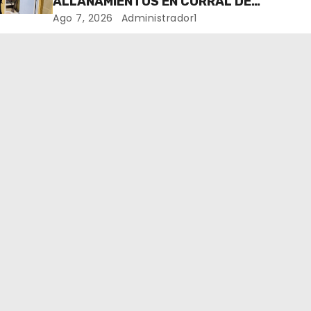
ALLANAMIENTOS EN CORRAL DE
BUSTOS-IFFLINGER
Ago 7, 2026
Administrador1