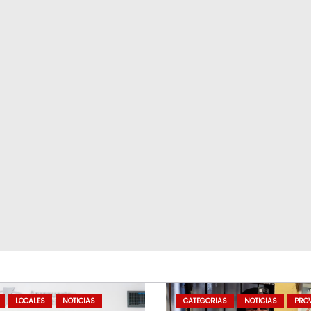
LOCALES
NOTICIAS
CATEGORIAS
NOTICIAS
PROV