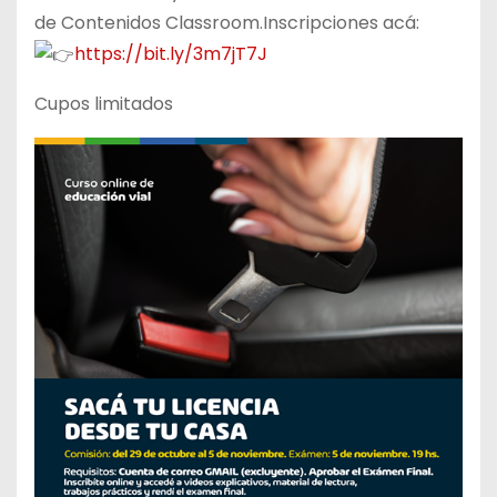
de Contenidos Classroom.Inscripciones acá:
https://bit.ly/3m7jT7J
Cupos limitados