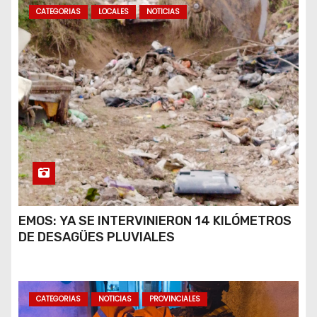
CATEGORIAS
LOCALES
NOTICIAS
EMOS: YA SE INTERVINIERON 14 KILÓMETROS
DE DESAGÜES PLUVIALES
CATEGORIAS
NOTICIAS
PROVINCIALES