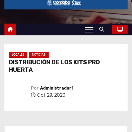
o
LOCALES
NOTICIAS
DISTRIBUCIÓN DE LOS KITS PRO
HUERTA
Por
Administrador1
Oct 29, 2020