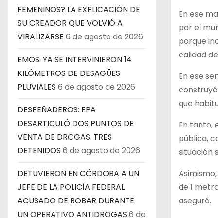
FEMENINOS? LA EXPLICACIÓN DE
En ese ma
SU CREADOR QUE VOLVIÓ A
por el mun
VIRALIZARSE
6 de agosto de 2026
porque inc
calidad de
EMOS: YA SE INTERVINIERON 14
KILÓMETROS DE DESAGÜES
En ese se
PLUVIALES
6 de agosto de 2026
construyó
que habitu
DESPEÑADEROS: FPA
DESARTICULÓ DOS PUNTOS DE
En tanto, 
VENTA DE DROGAS. TRES
pública, c
DETENIDOS
6 de agosto de 2026
situación 
Asimismo, 
DETUVIERON EN CÓRDOBA A UN
de 1 metro
JEFE DE LA POLICÍA FEDERAL
aseguró.
ACUSADO DE ROBAR DURANTE
UN OPERATIVO ANTIDROGAS
6 de