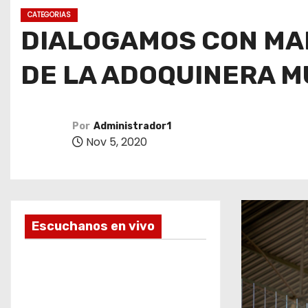
o
CATEGORIAS
DIALOGAMOS CON MA
DE LA ADOQUINERA M
Por
Administrador1
Nov 5, 2020
Escuchanos en vivo