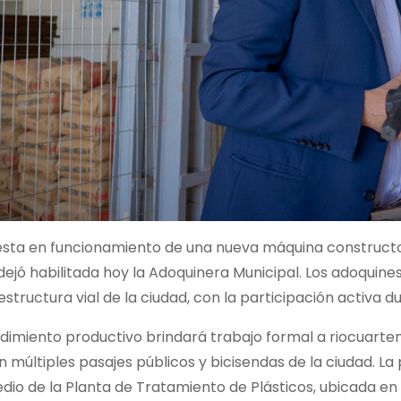
esta en funcionamiento de una nueva máquina constructo
ejó habilitada hoy la Adoquinera Municipal. Los adoquin
aestructura vial de la ciudad, con la participación activa
imiento productivo brindará trabajo formal a riocuarten
n múltiples pasajes públicos y bicisendas de la ciudad. L
io de la Planta de Tratamiento de Plásticos, ubicada en e