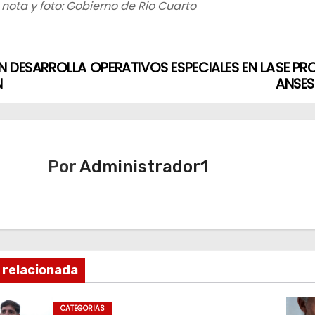
nota y foto: Gobierno de Rio Cuarto
 DESARROLLA OPERATIVOS ESPECIALES EN LA
SE PR
N
ANSES
Por
Administrador1
 relacionada
CATEGORIAS