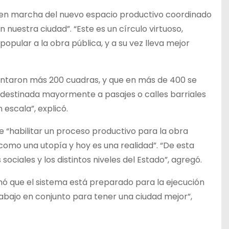
a en marcha del nuevo espacio productivo coordinado
 nuestra ciudad”. “Este es un círculo virtuoso,
pular a la obra pública, y a su vez lleva mejor
entaron más 200 cuadras, y que en más de 400 se
destinada mayormente a pasajes o calles barriales
escala”, explicó.
ue “habilitar un proceso productivo para la obra
como una utopía y hoy es una realidad”. “De esta
sociales y los distintos niveles del Estado”, agregó.
mó que el sistema está preparado para la ejecución
rabajo en conjunto para tener una ciudad mejor”,