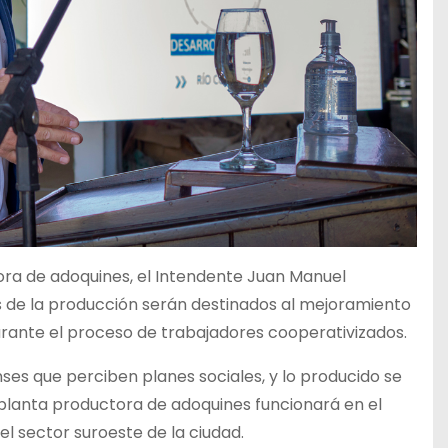
ra de adoquines, el Intendente Juan Manuel
es de la producción serán destinados al mejoramiento
 durante el proceso de trabajadores cooperativizados.
ses que perciben planes sociales, y lo producido se
a planta productora de adoquines funcionará en el
l sector suroeste de la ciudad.