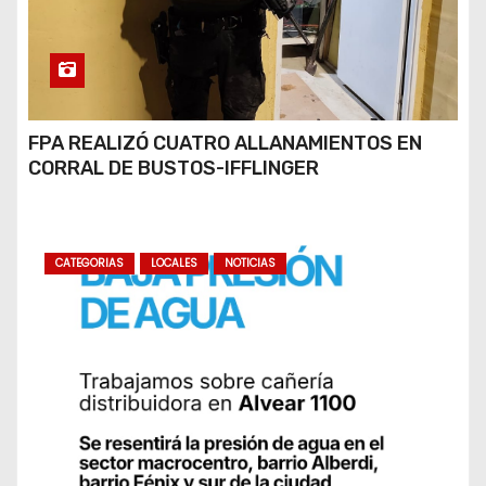
FPA REALIZÓ CUATRO ALLANAMIENTOS EN
CORRAL DE BUSTOS-IFFLINGER
CATEGORIAS
LOCALES
NOTICIAS