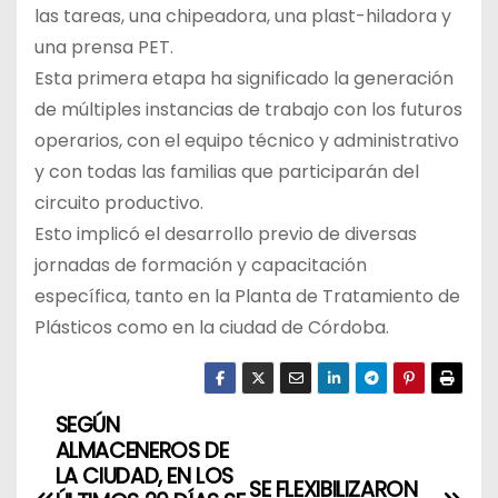
las tareas, una chipeadora, una plast-hiladora y
una prensa PET.
Esta primera etapa ha significado la generación
de múltiples instancias de trabajo con los futuros
operarios, con el equipo técnico y administrativo
y con todas las familias que participarán del
circuito productivo.
Esto implicó el desarrollo previo de diversas
jornadas de formación y capacitación
específica, tanto en la Planta de Tratamiento de
Plásticos como en la ciudad de Córdoba.
SEGÚN
N
ALMACENEROS DE
a
LA CIUDAD, EN LOS
SE FLEXIBILIZARON