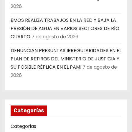
2026
EMOS REALIZA TRABAJOS EN LA RED Y BAJA LA
PRESIÓN DE AGUA EN VARIOS SECTORES DE RÍO
CUARTO
7 de agosto de 2026
DENUNCIAN PRESUNTAS IRREGULARIDADES EN EL
PLAN DE RETIROS DEL MINISTERIO DE JUSTICIA Y
SU POSIBLE RÉPLICA EN EL PAMI
7 de agosto de
2026
Categorías
Categorias