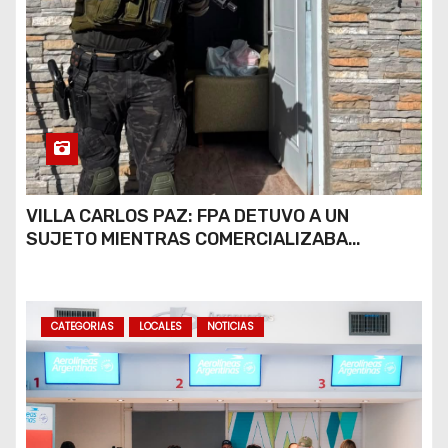
VILLA CARLOS PAZ: FPA DETUVO A UN
SUJETO MIENTRAS COMERCIALIZABA
COCAÍNA Y MARIHUANA EN UNA PLAZA
CATEGORIAS
LOCALES
NOTICIAS