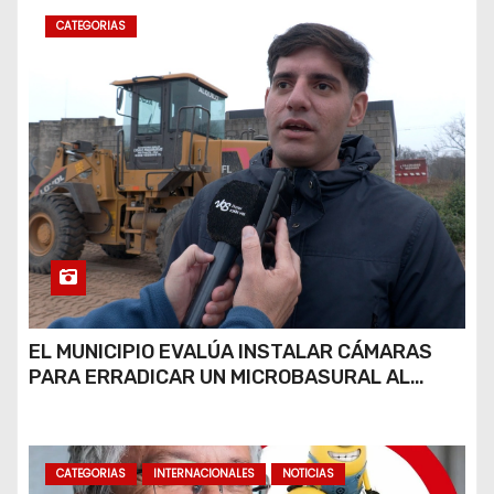
CATEGORIAS
EL MUNICIPIO EVALÚA INSTALAR CÁMARAS
PARA ERRADICAR UN MICROBASURAL AL
FINAL DE CALLE CARDARELLI
CATEGORIAS
INTERNACIONALES
NOTICIAS