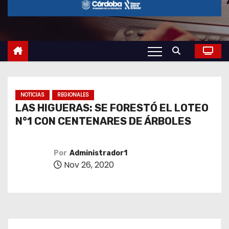
o
NOTICIAS
REGIONALES
LAS HIGUERAS: SE FORESTÓ EL LOTEO
N°1 CON CENTENARES DE ÁRBOLES
Por
Administrador1
Nov 26, 2020