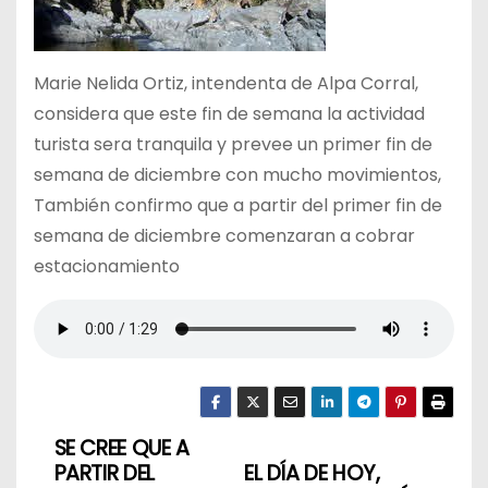
Marie Nelida Ortiz, intendenta de Alpa Corral,
considera que este fin de semana la actividad
turista sera tranquila y prevee un primer fin de
semana de diciembre con mucho movimientos,
También confirmo que a partir del primer fin de
semana de diciembre comenzaran a cobrar
estacionamiento
SE CREE QUE A
N
PARTIR DEL
EL DÍA DE HOY,