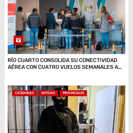
RÍO CUARTO CONSOLIDA SU CONECTIVIDAD
AÉREA CON CUATRO VUELOS SEMANALES A
BUENOS AIRES
CATEGORIAS
NOTICIAS
PROVINCIALES