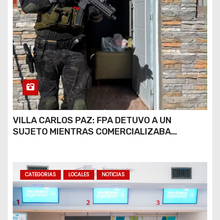
VILLA CARLOS PAZ: FPA DETUVO A UN
SUJETO MIENTRAS COMERCIALIZABA
COCAÍNA Y MARIHUANA EN UNA PLAZA
CATEGORIAS
LOCALES
NOTICIAS