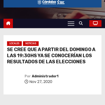
o
LOCALES
NOTICIAS
SE CREE QUE A PARTIR DEL DOMINGO A
LAS 19:30HS YA SE CONOCERÍAN LOS
RESULTADOS DE LAS ELECCIONES
Por
Administrador1
Nov 27, 2020