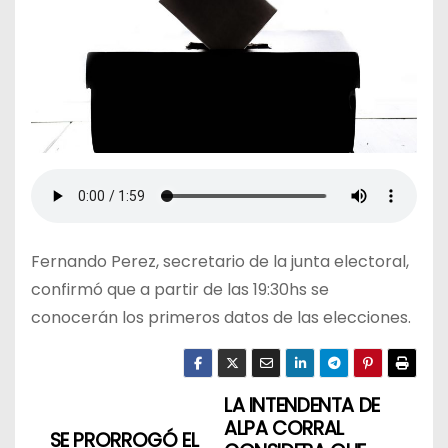
Fernando Perez, secretario de la junta electoral,
confirmó que a partir de las 19:30hs se
conocerán los primeros datos de las elecciones.
LA INTENDENTA DE
N
ALPA CORRAL
SE PRORROGÓ EL