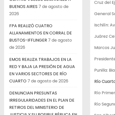
Cruz del E
BUENOS AIRES
7 de agosto de
General San
2026
Ischilín: A
FPA REALIZÓ CUATRO
ALLANAMIENTOS EN CORRAL DE
Juárez Cel
BUSTOS-IFFLINGER
7 de agosto
de 2026
Marcos Juá
Presidente
EMOS REALIZA TRABAJOS EN LA
RED Y BAJA LA PRESIÓN DE AGUA
Punilla: Bi
EN VARIOS SECTORES DE RÍO
CUARTO
7 de agosto de 2026
Río Cuarto
Río Primer
DENUNCIAN PRESUNTAS
IRREGULARIDADES EN EL PLAN DE
Río Segundo
RETIROS DEL MINISTERIO DE
JUSTICIA Y SU POSIBLE RÉPLICA EN