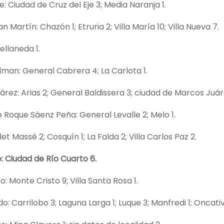
je: Ciudad de Cruz del Eje 3; Media Naranja 1.
 Martín: Chazón 1; Etruria 2; Villa María 10; Villa Nueva 7.
vellaneda 1.
man: General Cabrera 4; La Carlota 1.
rez: Arias 2; General Baldissera 3; ciudad de Marcos Juárez
 Roque Sáenz Peña: General Levalle 2; Melo 1.
alet Massé 2; Cosquín 1; La Falda 2; Villa Carlos Paz 2.
: Ciudad de Río Cuarto 6.
o: Monte Cristo 9; Villa Santa Rosa 1.
: Carrilobo 3; Laguna Larga 1; Luque 3; Manfredi 1; Oncativo 