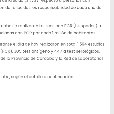
ia de la Salud (SNVS) respecto a personas con
n de fallecidos, es responsabilidad de cada uno de
Córdoba se realizaron testeos con PCR (hisopados) a
udiadas con PCR por cada 1 millón de habitantes.
ante el día de hoy realizaron en total 1.594 estudios,
PCR), 305 test antígeno y 447 a test serológicos.
de la Provincia de Córdoba y la Red de Laboratorios
doba, según el detalle a continuación: