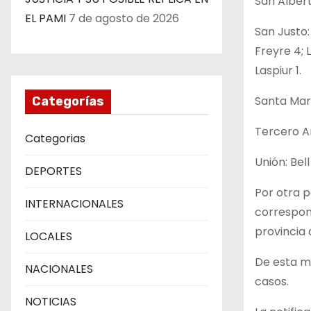
San Albert
EL PAMI
7 de agosto de 2026
San Justo: 
Freyre 4; 
Laspiur 1.
Santa Marí
Categorías
Tercero Ar
Categorias
Unión: Bell
DEPORTES
Por otra p
INTERNACIONALES
correspond
provincia
LOCALES
De esta ma
NACIONALES
casos.
NOTICIAS