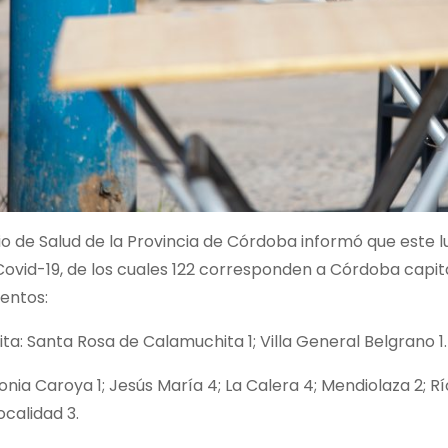
rio de Salud de la Provincia de Córdoba informó que este 
ovid-19, de los cuales 122 corresponden a Córdoba capital y
entos:
a: Santa Rosa de Calamuchita 1; Villa General Belgrano 1.
onia Caroya 1; Jesús María 4; La Calera 4; Mendiolaza 2; Río 
ocalidad 3.