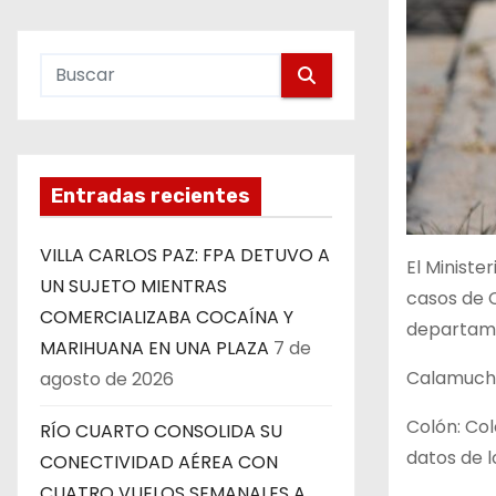
Entradas recientes
VILLA CARLOS PAZ: FPA DETUVO A
El Ministe
UN SUJETO MIENTRAS
casos de C
COMERCIALIZABA COCAÍNA Y
departam
MARIHUANA EN UNA PLAZA
7 de
Calamuchit
agosto de 2026
Colón: Col
RÍO CUARTO CONSOLIDA SU
datos de l
CONECTIVIDAD AÉREA CON
CUATRO VUELOS SEMANALES A