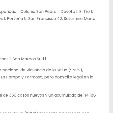
speridad 1; Colonia San Pedro 1; Devoto 1; El Tío 1;
os 1; Porteña 5; San Francisco 42; Saturnino María
canas 1; San Marcos Sud 1.
a Nacional de Vigilancia de la Salud (SNVS),
La Pampa y Formosa, pero domicilio legal en la
al de 350 casos nuevos y un acumulado de 114.188