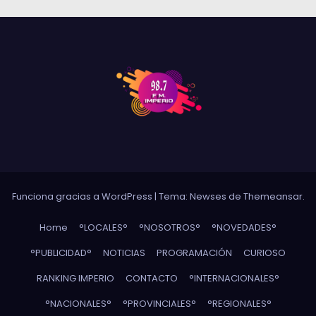
Funciona gracias a WordPress
|
Tema: Newses de
Themeansar
.
Home
°LOCALES°
°NOSOTROS°
°NOVEDADES°
°PUBLICIDAD°
NOTICIAS
PROGRAMACIÓN
CURIOSO
RANKING IMPERIO
CONTACTO
°INTERNACIONALES°
°NACIONALES°
°PROVINCIALES°
°REGIONALES°