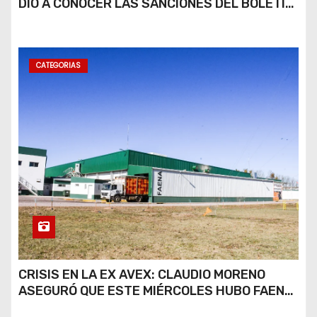
DIO A CONOCER LAS SANCIONES DEL BOLETÍN
OFICIAL N.º 24
CATEGORIAS
CRISIS EN LA EX AVEX: CLAUDIO MORENO
ASEGURÓ QUE ESTE MIÉRCOLES HUBO FAENA
PARCIAL Y QUE AÚN NO HAY DEFINICIONES