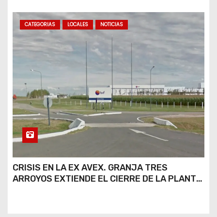
SOBRE EL FUTURO DE LA PLANTA
CATEGORIAS
LOCALES
NOTICIAS
CRISIS EN LA EX AVEX. GRANJA TRES
ARROYOS EXTIENDE EL CIERRE DE LA PLANTA
DE AVEX EN RÍO CUARTO Y CRECE LA
INCERTIDUMBRE DE LOS TRABAJADORES