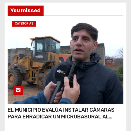
You missed
CATEGORIAS
EL MUNICIPIO EVALÚA INSTALAR CÁMARAS
PARA ERRADICAR UN MICROBASURAL AL
FINAL DE CALLE CARDARELLI