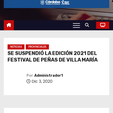
o
NOTICIAS
PROVINCIALES
SE SUSPENDIÓ LA EDICIÓN 2021 DEL
FESTIVAL DE PEÑAS DE VILLA MARÍA
Por
Administrador1
Dic 3, 2020