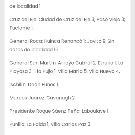
de localidad 1.
Cruz del Eje: Ciudad de Cruz del Eje 3; Paso Viejo 3;
Tuclame 1.
General Roca: Huinca Renancó 1; Jovita 9; Sin
datos de localidad 16.
General San Martín: Arroyo Cabral 2; Etruria 1; La
Playosa 3; Tío Pujio 1; Villa María 5; Villa Nueva 4.
Ischilín: Deán Funes 1.
Marcos Juárez: Cavanagh 2.
Presidente Roque Sáenz Peña: Laboulaye 1.
Punilla: La Falda 1, Villa Carlos Paz 3.