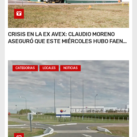
CRISIS EN LA EX AVEX: CLAUDIO MORENO
ASEGURÓ QUE ESTE MIÉRCOLES HUBO FAENA
PARCIAL Y QUE AÚN NO HAY DEFINICIONES
SOBRE EL FUTURO DE LA PLANTA
CATEGORIAS
LOCALES
NOTICIAS