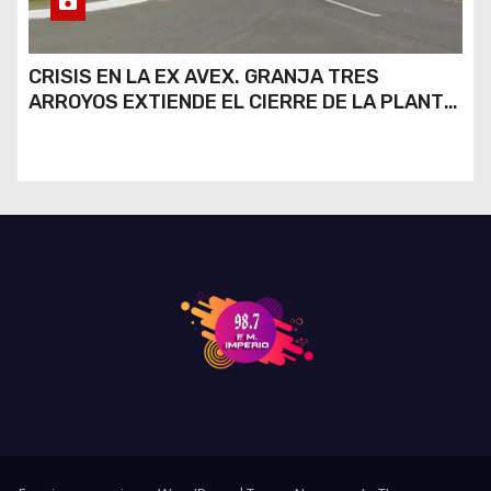
CRISIS EN LA EX AVEX. GRANJA TRES
ARROYOS EXTIENDE EL CIERRE DE LA PLANTA
DE AVEX EN RÍO CUARTO Y CRECE LA
INCERTIDUMBRE DE LOS TRABAJADORES