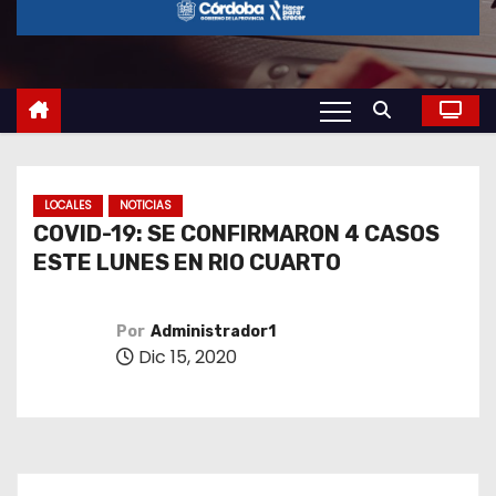
o
LOCALES
NOTICIAS
COVID-19: SE CONFIRMARON 4 CASOS
ESTE LUNES EN RIO CUARTO
Por
Administrador1
Dic 15, 2020