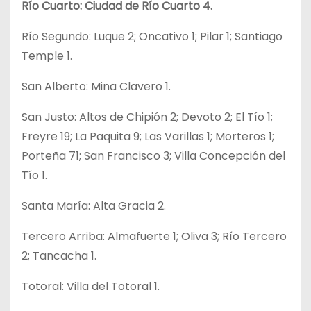
Río Cuarto: Ciudad de Río Cuarto 4.
Río Segundo: Luque 2; Oncativo 1; Pilar 1; Santiago
Temple 1.
San Alberto: Mina Clavero 1.
San Justo: Altos de Chipión 2; Devoto 2; El Tío 1;
Freyre 19; La Paquita 9; Las Varillas 1; Morteros 1;
Porteña 71; San Francisco 3; Villa Concepción del
Tío 1.
Santa María: Alta Gracia 2.
Tercero Arriba: Almafuerte 1; Oliva 3; Río Tercero
2; Tancacha 1.
Totoral: Villa del Totoral 1.