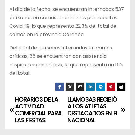
Al día de la fecha, se encuentran internadas 537
personas en camas de unidades para adultos
Covid-19, lo que representa 22,3% del total de
camas en la provincia Córdoba.
Del total de personas internadas en camas
críticas, 86 se encuentran con asistencia
respiratoria mecánica, lo que representa un 16%
del total.
HORARIOS DE LA
LLAMOSAS RECIBIÓ
N
ACTIVIDAD
A LOS ATLETAS
a
COMERCIAL PARA
DESTACADOS EN EL
LAS FIESTAS
NACIONAL
v