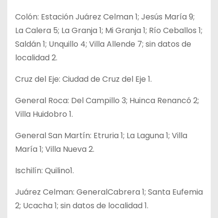
Colón: Estación Juárez Celman 1; Jesús María 9;
La Calera 5; La Granja 1; Mi Granja 1; Río Ceballos 1;
Saldán 1; Unquillo 4; Villa Allende 7; sin datos de
localidad 2.
Cruz del Eje: Ciudad de Cruz del Eje 1.
General Roca: Del Campillo 3; Huinca Renancó 2;
Villa Huidobro 1.
General San Martín: Etruria 1; La Laguna 1; Villa
María 1; Villa Nueva 2.
Ischilín: Quilino1.
Juárez Celman: GeneralCabrera 1; Santa Eufemia
2; Ucacha 1; sin datos de localidad 1.