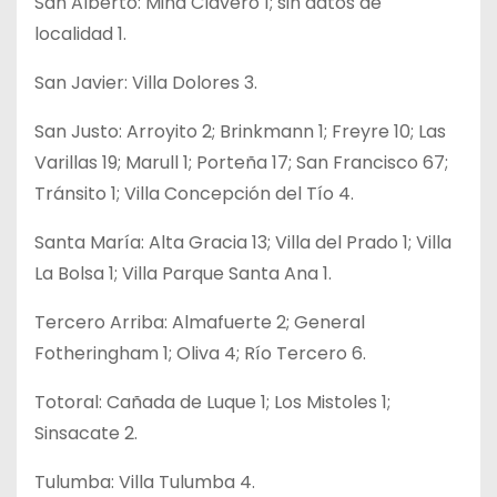
San Alberto: Mina Clavero 1; sin datos de
localidad 1.
San Javier: Villa Dolores 3.
San Justo: Arroyito 2; Brinkmann 1; Freyre 10; Las
Varillas 19; Marull 1; Porteña 17; San Francisco 67;
Tránsito 1; Villa Concepción del Tío 4.
Santa María: Alta Gracia 13; Villa del Prado 1; Villa
La Bolsa 1; Villa Parque Santa Ana 1.
Tercero Arriba: Almafuerte 2; General
Fotheringham 1; Oliva 4; Río Tercero 6.
Totoral: Cañada de Luque 1; Los Mistoles 1;
Sinsacate 2.
Tulumba: Villa Tulumba 4.