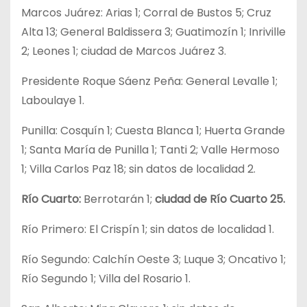
Marcos Juárez: Arias 1; Corral de Bustos 5; Cruz
Alta 13; General Baldissera 3; Guatimozín 1; Inriville
2; Leones 1; ciudad de Marcos Juárez 3.
Presidente Roque Sáenz Peña: General Levalle 1;
Laboulaye 1.
Punilla: Cosquín 1; Cuesta Blanca 1; Huerta Grande
1; Santa María de Punilla 1; Tanti 2; Valle Hermoso
1; Villa Carlos Paz 18; sin datos de localidad 2.
Río Cuarto:
Berrotarán 1;
ciudad de Río Cuarto 25.
Río Primero: El Crispín 1; sin datos de localidad 1.
Río Segundo: Calchín Oeste 3; Luque 3; Oncativo 1;
Río Segundo 1; Villa del Rosario 1.