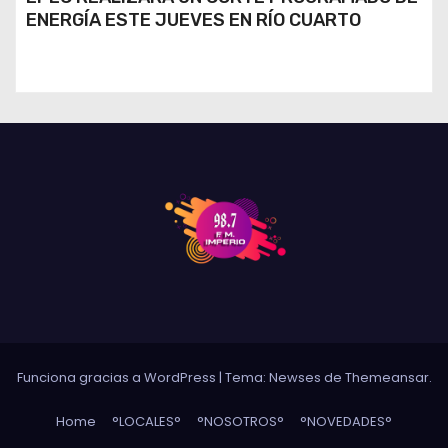
ENERGÍA ESTE JUEVES EN RÍO CUARTO
Funciona gracias a WordPress
|
Tema: Newses de
Themeansar
.
Home
°LOCALES°
°NOSOTROS°
°NOVEDADES°