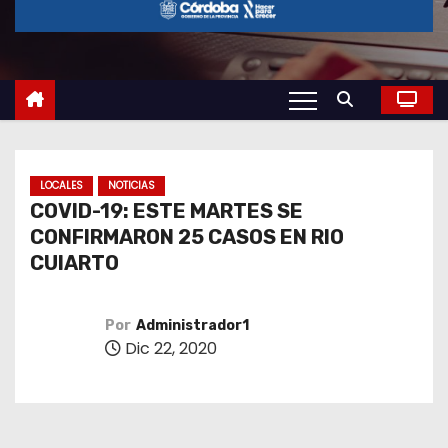
o
LOCALES
NOTICIAS
COVID-19: ESTE MARTES SE
CONFIRMARON 25 CASOS EN RIO
CUIARTO
Por
Administrador1
Dic 22, 2020