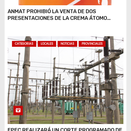
ANMAT PROHIBIÓ LA VENTA DE DOS
PRESENTACIONES DE LA CREMA ÁTOMO
DESINFLAMANTE TRAS UN ROBO
CATEGORIAS
LOCALES
NOTICIAS
PROVINCIALES
EPEC REALIZARÁ UN CORTE PROGRAMADO DE