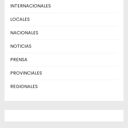
INTERNACIONALES
LOCALES
NACIONALES
NOTICIAS
PRENSA
PROVINCIALES
REGIONALES