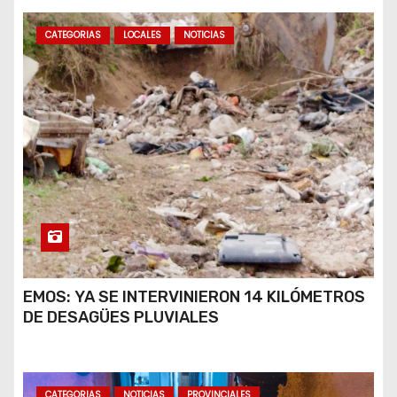
CATEGORIAS
LOCALES
NOTICIAS
EMOS: YA SE INTERVINIERON 14 KILÓMETROS
DE DESAGÜES PLUVIALES
CATEGORIAS
NOTICIAS
PROVINCIALES