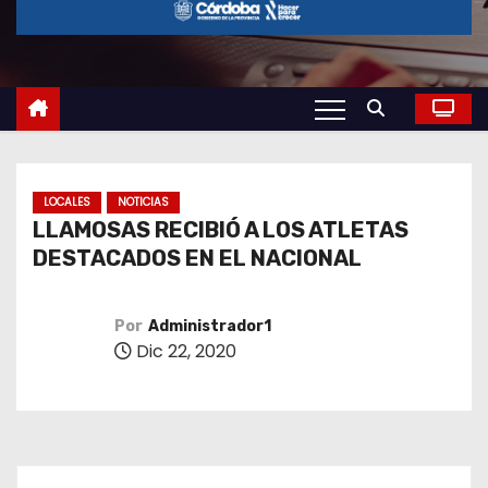
o
LOCALES
NOTICIAS
LLAMOSAS RECIBIÓ A LOS ATLETAS
DESTACADOS EN EL NACIONAL
Por
Administrador1
Dic 22, 2020