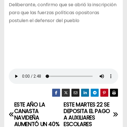
Deliberante, confirmo que se abrió la inscripción
para que las fuerzas políticas opositoras
postulen el defensor del pueblo
ESTE AÑO LA
ESTE MARTES 22 SE
N
CANASTA
DEPOSITA EL PAGO
a
NAVIDEÑA
A AUXILIARES
AUMENTÓ UN 40%
ESCOLARES