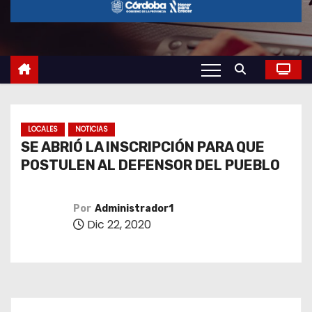
o
LOCALES
NOTICIAS
SE ABRIÓ LA INSCRIPCIÓN PARA QUE
POSTULEN AL DEFENSOR DEL PUEBLO
Por
Administrador1
Dic 22, 2020