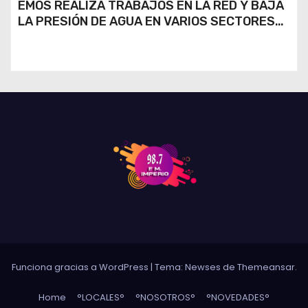
EMOS REALIZA TRABAJOS EN LA RED Y BAJA
LA PRESIÓN DE AGUA EN VARIOS SECTORES
DE RÍO CUARTO
Funciona gracias a WordPress
|
Tema: Newses de
Themeansar
.
Home
°LOCALES°
°NOSOTROS°
°NOVEDADES°