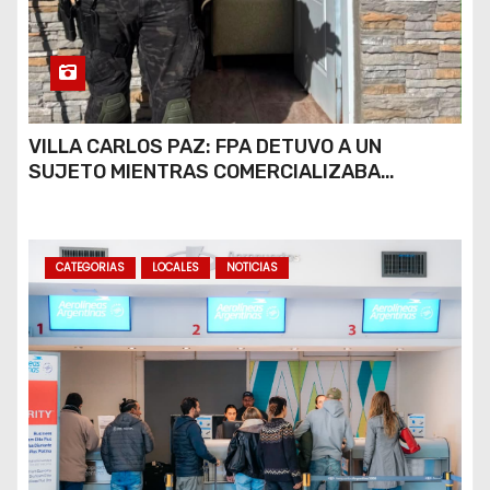
VILLA CARLOS PAZ: FPA DETUVO A UN
SUJETO MIENTRAS COMERCIALIZABA
COCAÍNA Y MARIHUANA EN UNA PLAZA
CATEGORIAS
LOCALES
NOTICIAS