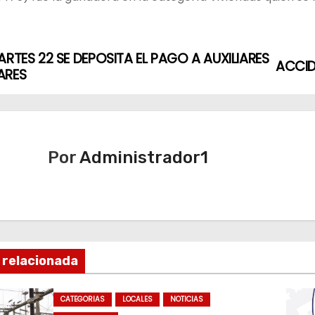
ARTES 22 SE DEPOSITA EL PAGO A AUXILIARES
ACCID
ARES
Por
Administrador1
 relacionada
CATEGORIAS
LOCALES
NOTICIAS