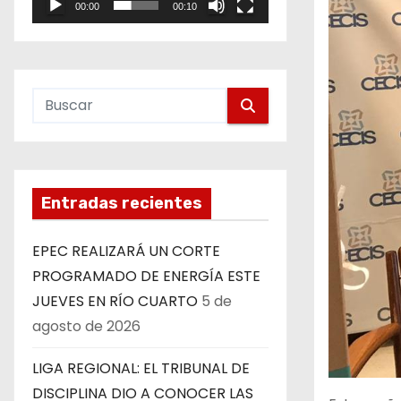
00:00
00:10
e
o
Entradas recientes
EPEC REALIZARÁ UN CORTE
PROGRAMADO DE ENERGÍA ESTE
JUEVES EN RÍO CUARTO
5 de
agosto de 2026
LIGA REGIONAL: EL TRIBUNAL DE
DISCIPLINA DIO A CONOCER LAS