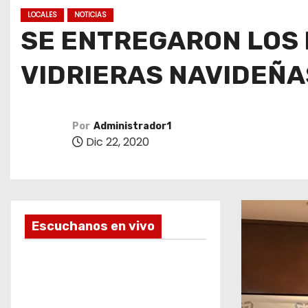
o
LOCALES
NOTICIAS
SE ENTREGARON LOS 
VIDRIERAS NAVIDEÑAS
Por
Administrador1
Dic 22, 2020
Escuchanos en vivo