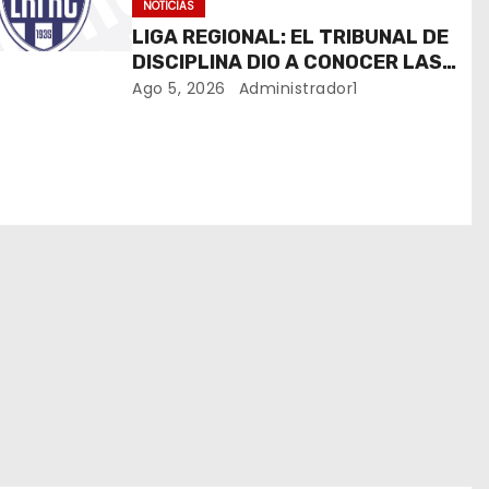
NOTICIAS
LIGA REGIONAL: EL TRIBUNAL DE
DISCIPLINA DIO A CONOCER LAS
SANCIONES DEL BOLETÍN OFICIAL
Ago 5, 2026
Administrador1
N.º 24