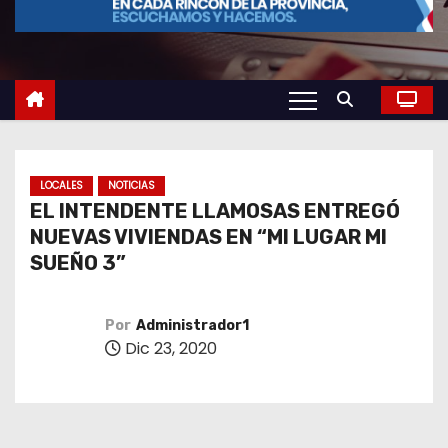
o
LOCALES
NOTICIAS
EL INTENDENTE LLAMOSAS ENTREGÓ
NUEVAS VIVIENDAS EN “MI LUGAR MI
SUEÑO 3”
Por
Administrador1
Dic 23, 2020