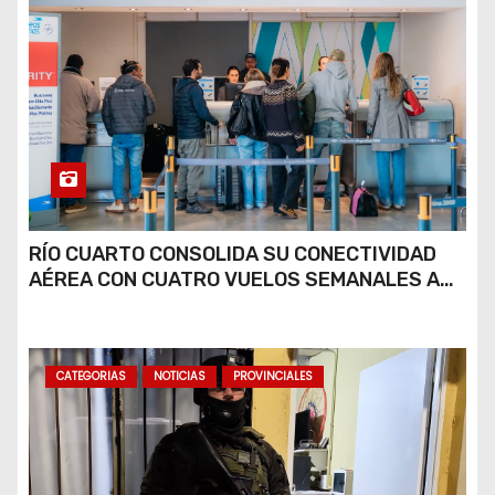
RÍO CUARTO CONSOLIDA SU CONECTIVIDAD
AÉREA CON CUATRO VUELOS SEMANALES A
BUENOS AIRES
CATEGORIAS
NOTICIAS
PROVINCIALES