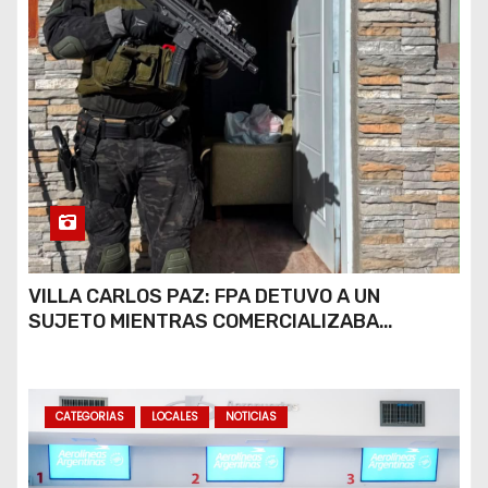
VILLA CARLOS PAZ: FPA DETUVO A UN
SUJETO MIENTRAS COMERCIALIZABA
COCAÍNA Y MARIHUANA EN UNA PLAZA
CATEGORIAS
LOCALES
NOTICIAS