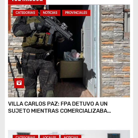
CATEGORIAS
NOTICIAS
PROVINCIALES
VILLA CARLOS PAZ: FPA DETUVO A UN
SUJETO MIENTRAS COMERCIALIZABA
COCAÍNA Y MARIHUANA EN UNA PLAZA
CATEGORIAS
LOCALES
NOTICIAS