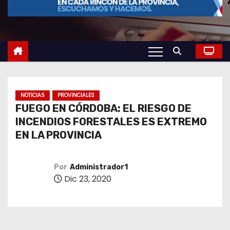
o
NOTICIAS
PROVINCIALES
FUEGO EN CÓRDOBA: EL RIESGO DE
INCENDIOS FORESTALES ES EXTREMO
EN LA PROVINCIA
Por
Administrador1
Dic 23, 2020