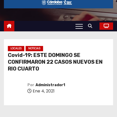
o
LOCALES
NOTICIAS
Covid-19: ESTE DOMINGO SE
CONFIRMARON 22 CASOS NUEVOS EN
RIO CUARTO
Por
Administrador1
Ene 4, 2021