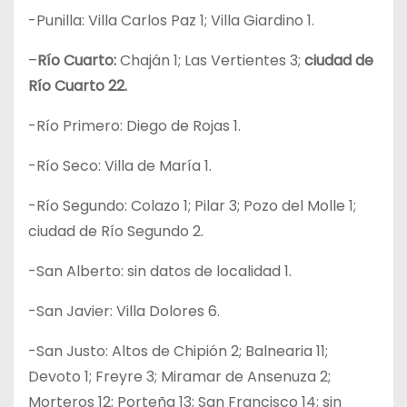
-Punilla: Villa Carlos Paz 1; Villa Giardino 1.
–
Río Cuarto:
Chaján 1; Las Vertientes 3;
ciudad de
Río Cuarto 22.
-Río Primero: Diego de Rojas 1.
-Río Seco: Villa de María 1.
-Río Segundo: Colazo 1; Pilar 3; Pozo del Molle 1;
ciudad de Río Segundo 2.
-San Alberto: sin datos de localidad 1.
-San Javier: Villa Dolores 6.
-San Justo: Altos de Chipión 2; Balnearia 11;
Devoto 1; Freyre 3; Miramar de Ansenuza 2;
Morteros 12; Porteña 13; San Francisco 14; sin