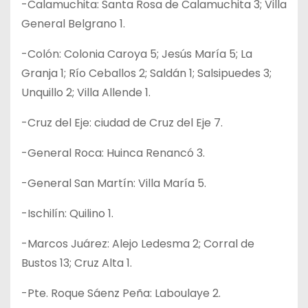
-Calamuchita: Santa Rosa de Calamuchita 3; Villa
General Belgrano 1.
-Colón: Colonia Caroya 5; Jesús María 5; La
Granja 1; Río Ceballos 2; Saldán 1; Salsipuedes 3;
Unquillo 2; Villa Allende 1.
-Cruz del Eje: ciudad de Cruz del Eje 7.
-General Roca: Huinca Renancó 3.
-General San Martín: Villa María 5.
-Ischilín: Quilino 1.
-Marcos Juárez: Alejo Ledesma 2; Corral de
Bustos 13; Cruz Alta 1.
-Pte. Roque Sáenz Peña: Laboulaye 2.