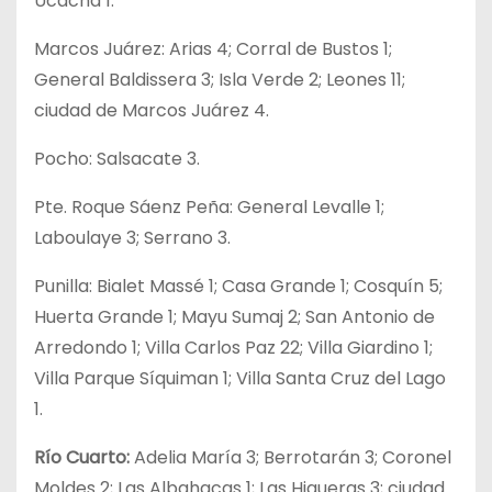
Ucacha 1.
Marcos Juárez: Arias 4; Corral de Bustos 1;
General Baldissera 3; Isla Verde 2; Leones 11;
ciudad de Marcos Juárez 4.
Pocho: Salsacate 3.
Pte. Roque Sáenz Peña: General Levalle 1;
Laboulaye 3; Serrano 3.
Punilla: Bialet Massé 1; Casa Grande 1; Cosquín 5;
Huerta Grande 1; Mayu Sumaj 2; San Antonio de
Arredondo 1; Villa Carlos Paz 22; Villa Giardino 1;
Villa Parque Síquiman 1; Villa Santa Cruz del Lago
1.
Río Cuarto:
Adelia María 3; Berrotarán 3; Coronel
Moldes 2; Las Albahacas 1; Las Higueras 3; ciudad