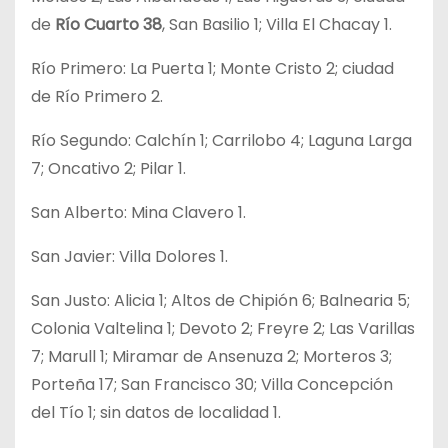
de
Río Cuarto 38
, San Basilio 1; Villa El Chacay 1.
Río Primero: La Puerta 1; Monte Cristo 2; ciudad
de Río Primero 2.
Río Segundo: Calchín 1; Carrilobo 4; Laguna Larga
7; Oncativo 2; Pilar 1.
San Alberto: Mina Clavero 1.
San Javier: Villa Dolores 1.
San Justo: Alicia 1; Altos de Chipión 6; Balnearia 5;
Colonia Valtelina 1; Devoto 2; Freyre 2; Las Varillas
7; Marull 1; Miramar de Ansenuza 2; Morteros 3;
Porteña 17; San Francisco 30; Villa Concepción
del Tío 1; sin datos de localidad 1.