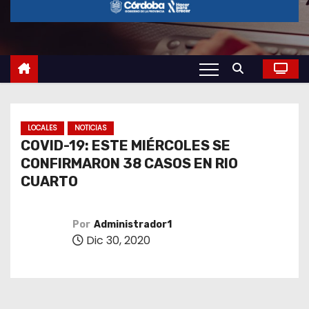
o
LOCALES
NOTICIAS
COVID-19: ESTE MIÉRCOLES SE
CONFIRMARON 38 CASOS EN RIO
CUARTO
Por
Administrador1
Dic 30, 2020