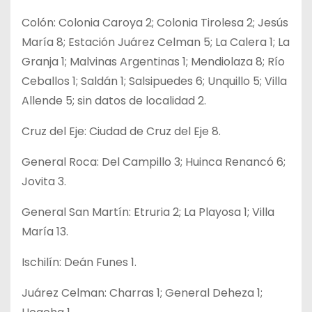
Colón: Colonia Caroya 2; Colonia Tirolesa 2; Jesús
María 8; Estación Juárez Celman 5; La Calera 1; La
Granja 1; Malvinas Argentinas 1; Mendiolaza 8; Río
Ceballos 1; Saldán 1; Salsipuedes 6; Unquillo 5; Villa
Allende 5; sin datos de localidad 2.
Cruz del Eje: Ciudad de Cruz del Eje 8.
General Roca: Del Campillo 3; Huinca Renancó 6;
Jovita 3.
General San Martín: Etruria 2; La Playosa 1; Villa
María 13.
Ischilín: Deán Funes 1.
Juárez Celman: Charras 1; General Deheza 1;