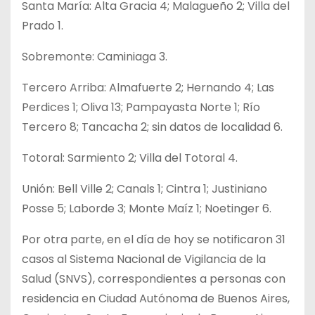
Santa María: Alta Gracia 4; Malagueño 2; Villa del
Prado 1.
Sobremonte: Caminiaga 3.
Tercero Arriba: Almafuerte 2; Hernando 4; Las
Perdices 1; Oliva 13; Pampayasta Norte 1; Río
Tercero 8; Tancacha 2; sin datos de localidad 6.
Totoral: Sarmiento 2; Villa del Totoral 4.
Unión: Bell Ville 2; Canals 1; Cintra 1; Justiniano
Posse 5; Laborde 3; Monte Maíz 1; Noetinger 6.
Por otra parte, en el día de hoy se notificaron 31
casos al Sistema Nacional de Vigilancia de la
Salud (SNVS), correspondientes a personas con
residencia en Ciudad Autónoma de Buenos Aires,