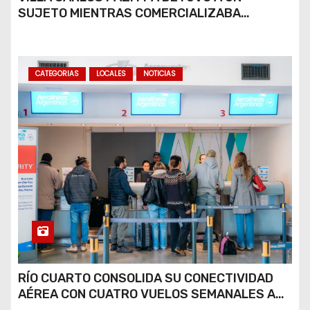
SUJETO MIENTRAS COMERCIALIZABA
COCAÍNA Y MARIHUANA EN UNA PLAZA
CATEGORIAS
LOCALES
NOTICIAS
RÍO CUARTO CONSOLIDA SU CONECTIVIDAD
AÉREA CON CUATRO VUELOS SEMANALES A