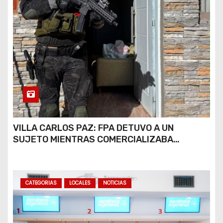
VILLA CARLOS PAZ: FPA DETUVO A UN
SUJETO MIENTRAS COMERCIALIZABA
COCAÍNA Y MARIHUANA EN UNA PLAZA
CATEGORIAS
LOCALES
NOTICIAS