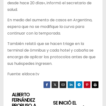
desde hace 20 días», informó el secretario de
salud.
En medio del aumento de casos en Argentina,
espera que no se modifique la curva para
continuar con la temporada.
También relató que se hacen triage en la
terminal de ómnibus y cada hotel y cabaña se
encarga de aplicar los protocolos antes de que
sus huéspedes ingresen.
Fuente: eldoce.tv
ALBERTO
N
FERNÁNDEZ
SE INICIÓ EL
PROPUSO A