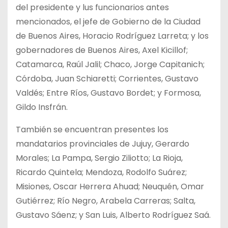
del presidente y lus funcionarios antes
mencionados, el jefe de Gobierno de la Ciudad
de Buenos Aires, Horacio Rodríguez Larreta; y los
gobernadores de Buenos Aires, Axel Kicillof;
Catamarca, Raúl Jalil; Chaco, Jorge Capitanich;
Córdoba, Juan Schiaretti; Corrientes, Gustavo
Valdés; Entre Ríos, Gustavo Bordet; y Formosa,
Gildo Insfrán.
También se encuentran presentes los
mandatarios provinciales de Jujuy, Gerardo
Morales; La Pampa, Sergio Ziliotto; La Rioja,
Ricardo Quintela; Mendoza, Rodolfo Suárez;
Misiones, Oscar Herrera Ahuad; Neuquén, Omar
Gutiérrez; Río Negro, Arabela Carreras; Salta,
Gustavo Sáenz; y San Luis, Alberto Rodríguez Saá.