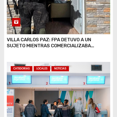
VILLA CARLOS PAZ: FPA DETUVO A UN
SUJETO MIENTRAS COMERCIALIZABA
COCAÍNA Y MARIHUANA EN UNA PLAZA
CATEGORIAS
LOCALES
NOTICIAS